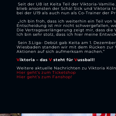
Seit der U8 ist Keita Teil der Viktoria-Vamil
blieb ansonsten der Schäl Sick und Viktoria t
bei der U19 als auch nun als Co-Trainer der Pr
„Ich bin froh, dass ich weiterhin ein Teil von
Entscheidung ist mir nicht schwergefallen, w
Die Vertragsverlängerung zeigt mir, dass die
Ich bin sehr stolz, dass ich hier meine Entwi
Sein 3.Liga- Debüt gab Keita am 1. Dezember 
Wiesbaden standen wir mit dem Rücken zur
Aktionen auf sich aufmerksam machen.“
V
iktoria – das
V
steht für
V
ussball!
Weitere aktuelle Nachrichten zu Viktoria Köln
Hier geht’s zum Ticketshop
Hier geht’s zum Fanshop!