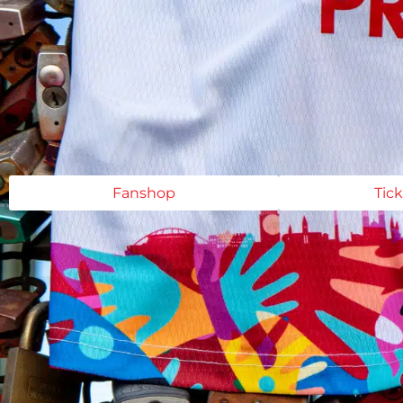
Fanshop
Tic