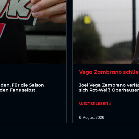
Vega Zambrano schlie
den. Für die Saison
Joel Vega Zambrano verläs
den Fans selbst
sich Rot-Weiß Oberhausen 
WEITERLESEN »
6. August 2026