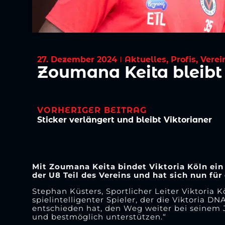
27. Dezember 2024
Aktuelles
,
Profis
,
Verei
Zoumana Keita bleibt 
VORHERIGER BEITRAG
Sticker verlängert und bleibt Viktorianer
Mit Zoumana Keita bindet Viktoria Köln ein 
der U8 Teil des Vereins und hat sich nun fü
Stephan Küsters, Sportlicher Leiter Viktoria K
spielintelligenter Spieler, der die Viktoria D
entschieden hat, den Weg weiter bei seinem 
und bestmöglich unterstützen.“