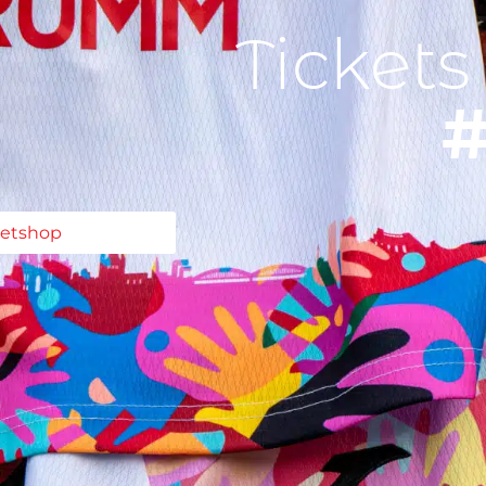
Tickets
#
ketshop