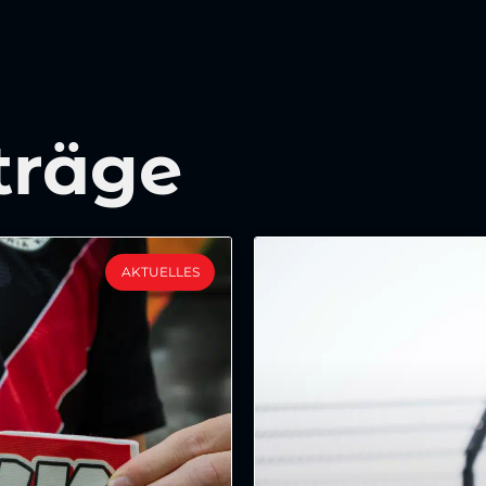
träge
AKTUELLES