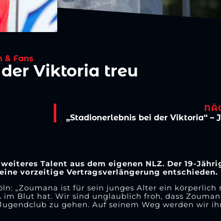
n & Fans
der Viktoria treu
NÄ
weiteres Talent aus dem eigenen NLZ. Der 19-Jährig
r eine vorzeitige Vertragsverlängerung entschieden.
öln: „Zoumana ist für sein junges Alter ein körperlich
NA im Blut hat. Wir sind unglaublich froh, dass Zouma
Jugendclub zu gehen. Auf seinem Weg werden wir ihn