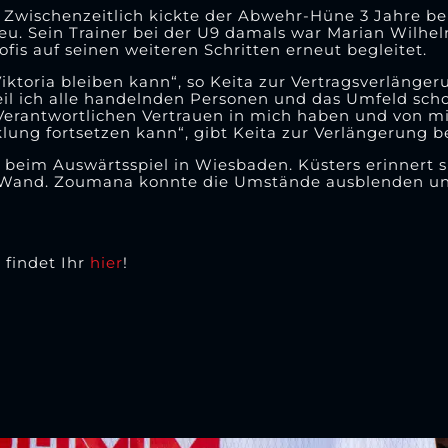
ie. Zwischenzeitlich kickte der Abwehr-Hüne 3 Jahre b
reu. Sein Trainer bei der U9 damals war Marian Wilhe
ofis auf seinen weiteren Schritten erneut begleitet.
 Viktoria bleiben kann“, so Keita zur Vertragsverlänger
eil ich alle handelnden Personen und das Umfeld sch
 Verantwortlichen Vertrauen in mich haben und von mi
cklung fortsetzen kann“, gibt Keita zur Verlängerung b
beim Auswärtsspiel in Wiesbaden. Küsters erinnert si
 Wand. Zoumana konnte die Umstände ausblenden un
 findet Ihr
hier
!