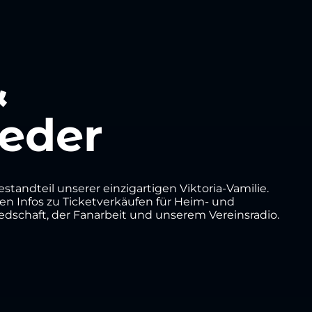
&
ieder
standteil unserer einzigartigen Viktoria-Vamilie.
igen Infos zu Ticketverkäufen für Heim- und
iedschaft, der Fanarbeit und unserem Vereinsradio.