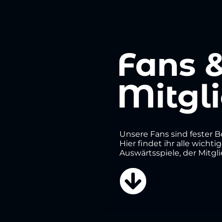
Fans 
Mitgl
Unsere Fans sind fester Be
Hier findet ihr alle wicht
Auswärtsspiele, der Mitgl