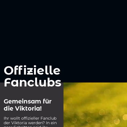
Offizielle
Fanclubs
Gemeinsam für
die Viktoria!
Ihr wollt offizieller Fanclub
der Viktoria werden? In ein