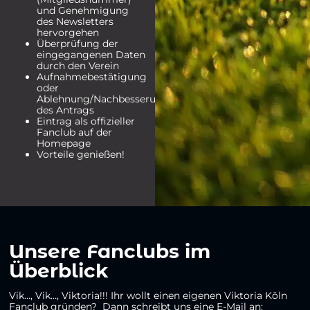
und Genehmigung
des Newsletters
hervorgehen
Überprüfung der
eingegangenen Daten
durch den Verein
Aufnahmebestätigung
oder
Ablehnung/Nachbesserung
des Antrags
Eintrag als offizieller
Fanclub auf der
Homepage
Vorteile genießen!
Unsere Fanclubs im
Überblick
Vik…, Vik…, Viktoria!!! Ihr wollt einen eigenen Viktoria Köln
Fanclub gründen? Dann schreibt uns eine E-Mail an: