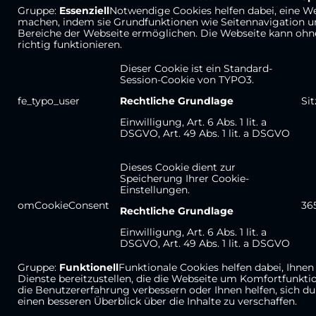
Gruppe:
Essenziell
Notwendige Cookies helfen dabei, eine W
machen, indem sie Grundfunktionen wie Seitennavigation un
Bereiche der Webseite ermöglichen. Die Webseite kann ohne
richtig funktionieren.
Dieser Cookie ist ein Standard-
Session-Cookie von TYPO3.
fe_typo_user
Rechtliche Grundlage
Si
Einwilligung, Art. 6 Abs. 1 lit. a
DSGVO, Art. 49 Abs. 1 lit. a DSGVO
Dieses Cookie dient zur
Speicherung Ihrer Cookie-
Einstellungen.
omCookieConsent
36
Rechtliche Grundlage
Einwilligung, Art. 6 Abs. 1 lit. a
DSGVO, Art. 49 Abs. 1 lit. a DSGVO
Gruppe:
Funktionell
Funktionale Cookies helfen dabei, Ihnen
Dienste bereitzustellen, die die Webseite um Komfortfunkt
die Benutzererfahrung verbessern oder Ihnen helfen, sich du
einen besseren Überblick über die Inhalte zu verschaffen.