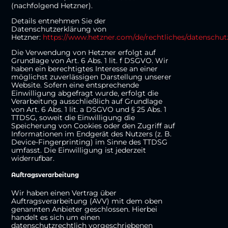
(nachfolgend Hetzner).
Details entnehmen Sie der
Datenschutzerklärung von
Hetzner:
https://www.hetzner.com/de/rechtliches/datenschut
Die Verwendung von Hetzner erfolgt auf
Grundlage von Art. 6 Abs. 1 lit. f DSGVO. Wir
haben ein berechtigtes Interesse an einer
möglichst zuverlässigen Darstellung unserer
Website. Sofern eine entsprechende
Einwilligung abgefragt wurde, erfolgt die
Verarbeitung ausschließlich auf Grundlage
von Art. 6 Abs. 1 lit. a DSGVO und § 25 Abs. 1
TTDSG, soweit die Einwilligung die
Speicherung von Cookies oder den Zugriff auf
Informationen im Endgerät des Nutzers (z. B.
Device-Fingerprinting) im Sinne des TTDSG
umfasst. Die Einwilligung ist jederzeit
widerrufbar.
Auftragsverarbeitung
Wir haben einen Vertrag über
Auftragsverarbeitung (AVV) mit dem oben
genannten Anbieter geschlossen. Hierbei
handelt es sich um einen
datenschutzrechtlich vorgeschriebenen