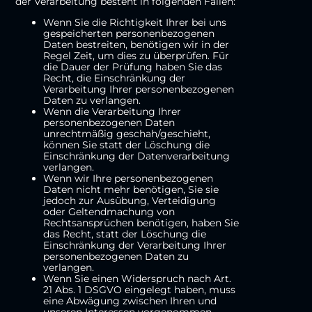
der Verarbeitung besteht in folgenden Fällen:
Wenn Sie die Richtigkeit Ihrer bei uns
gespeicherten personenbezogenen
Daten bestreiten, benötigen wir in der
Regel Zeit, um dies zu überprüfen. Für
die Dauer der Prüfung haben Sie das
Recht, die Einschränkung der
Verarbeitung Ihrer personenbezogenen
Daten zu verlangen.
Wenn die Verarbeitung Ihrer
personenbezogenen Daten
unrechtmäßig geschah/geschieht,
können Sie statt der Löschung die
Einschränkung der Datenverarbeitung
verlangen.
Wenn wir Ihre personenbezogenen
Daten nicht mehr benötigen, Sie sie
jedoch zur Ausübung, Verteidigung
oder Geltendmachung von
Rechtsansprüchen benötigen, haben Sie
das Recht, statt der Löschung die
Einschränkung der Verarbeitung Ihrer
personenbezogenen Daten zu
verlangen.
Wenn Sie einen Widerspruch nach Art.
21 Abs. 1 DSGVO eingelegt haben, muss
eine Abwägung zwischen Ihren und
unseren Interessen vorgenommen