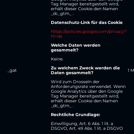
Tag Manager bereitgestellt wird,
erhält dieser Cookie den Namen
_dc_gtm_ .
Datenschutz-Link für das Cookie
https://policies.google.com/privacy?
hl=de
Welche Daten werden
gesammelt?
Keine.
Zu welchem Zweck werden die
_gat
1 
Daten gesammelt?
Wird zum Drosseln der
Anforderungsrate verwendet. Wenn
Google Analytics über den Google
Tag Manager bereitgestellt wird,
erhält dieser Cookie den Namen
_dc_gtm_ .
Rechtliche Grundlage:
Einwilligung, Art. 6 Abs. 1 lit. a
DSGVO, Art. 49 Abs. 1 lit. a DSGVO