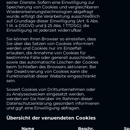
seiner Dienste. Sofern eine Einwilligung zur
Speicherung von Cookies und vergleichbaren
Wiedererkennungstechnologien abgefragt
wurde, erfolgt die Verarbeitung ausschließlich
auf Grundlage dieser Einwilligung (Art. 6 Abs.
1 lit. a DSGVO und § 25 Abs. 1 TTDSG); die
Einwilligung ist jederzeit widerrufbar.
Sie können Ihren Browser so einstellen, dass
Sie über das Setzen von Cookies informiert
werden und Cookies nur im Einzelfall
erlauben, die Annahme von Cookies für
bestimmte Fälle oder generell ausschließen
sowie das automatische Löschen der Cookies
beim Schließen des Browsers aktivieren. Bei
der Deaktivierung von Cookies kann die
Funktionalität dieser Website eingeschränkt
sein.
Soweit Cookies von Drittunternehmen oder
zu Analysezwecken eingesetzt werden,
werden wir Sie hierüber im Rahmen dieser
Datenschutzerklärung gesondert informieren
und ggf. eine Einwilligung abfragen.
Übersicht der verwendeten Cookies
Name
Beschr.
Sp