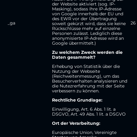
der Website aktiviert (sog. IP-
Masking), sodass Ihre IP-Adresse
von Google innerhalb der EU und
des EWR vor der Übertragung
_ga
26
soweit gekürzt wird, dass sie keine
Rückschlüsse mehr auf einzelne
Personen zulässt. Lediglich diese
anonymisierte IP-Adresse wird an
Google übermittelt.)
Zu welchem Zweck werden die
Daten gesammelt?
Erhebung von Statistik über die
Nutzung der Webseite
(Reichweitenmessung), um das
Besucherverhalten analysieren und
die Nutezrerfahrung mit der Seite
verbessern zu können.
Rechtliche Grundlage:
Einwilligung, Art. 6 Abs. 1 lit. a
DSGVO, Art. 49 Abs. 1 lit. a DSGVO
Ort der Verarbeitung:
Europäische Union, Vereinigte