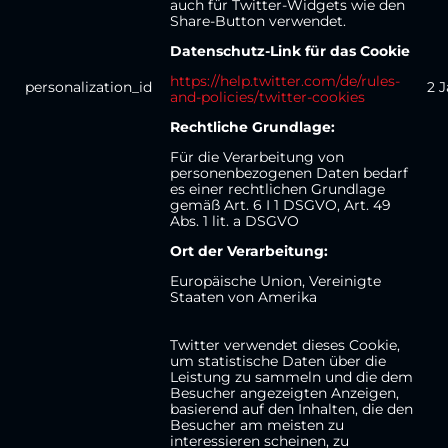
auch für Twitter-Widgets wie den
Share-Button verwendet.
Datenschutz-Link für das Cookie
https://help.twitter.com/de/rules-
personalization_id
2 
and-policies/twitter-cookies
Rechtliche Grundlage:
Für die Verarbeitung von
personenbezogenen Daten bedarf
es einer rechtlichen Grundlage
gemäß Art. 6 I 1 DSGVO, Art. 49
Abs. 1 lit. a DSGVO
Ort der Verarbeitung:
Europäische Union, Vereinigte
Staaten von Amerika
Twitter verwendet dieses Cookie,
um statistische Daten über die
Leistung zu sammeln und die dem
Besucher angezeigten Anzeigen,
basierend auf den Inhalten, die den
Besucher am meisten zu
interessieren scheinen, zu