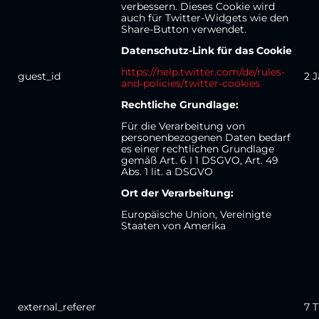
verbessern. Dieses Cookie wird
auch für Twitter-Widgets wie den
Share-Button verwendet.
Datenschutz-Link für das Cookie
https://help.twitter.com/de/rules-
guest_id
2 
and-policies/twitter-cookies
Rechtliche Grundlage:
Für die Verarbeitung von
personenbezogenen Daten bedarf
es einer rechtlichen Grundlage
gemäß Art. 6 I 1 DSGVO, Art. 49
Abs. 1 lit. a DSGVO
Ort der Verarbeitung:
Europäische Union, Vereinigte
Staaten von Amerika
external_referer
7 