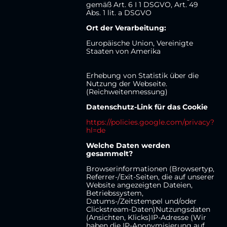
gemäß Art. 6 I 1 DSGVO, Art. 49
Abs. 1 lit. a DSGVO
Ort der Verarbeitung:
Europäische Union, Vereinigte
Staaten von Amerika
Erhebung von Statistik über die
Nutzung der Webseite.
(Reichweitenmessung)
Datenschutz-Link für das Cookie
https://policies.google.com/privacy?
hl=de
Welche Daten werden
gesammelt?
Browserinformationen (Browsertyp,
Referrer-/Exit-Seiten, die auf unserer
Website angezeigten Dateien,
Betriebssystem,
Datums-/Zeitstempel und/oder
Clickstream-Daten)Nutzungsdaten
(Ansichten, Klicks)IP-Adresse (Wir
haben die IP-Anonymisierung auf