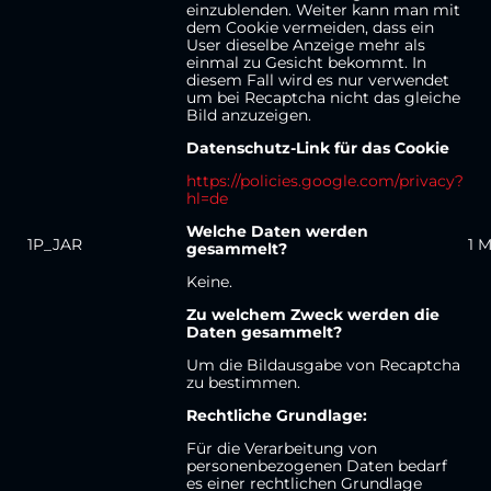
einzublenden. Weiter kann man mit
dem Cookie vermeiden, dass ein
User dieselbe Anzeige mehr als
einmal zu Gesicht bekommt. In
diesem Fall wird es nur verwendet
um bei Recaptcha nicht das gleiche
Bild anzuzeigen.
Datenschutz-Link für das Cookie
https://policies.google.com/privacy?
hl=de
Welche Daten werden
1P_JAR
1 
gesammelt?
Keine.
Zu welchem Zweck werden die
Daten gesammelt?
Um die Bildausgabe von Recaptcha
zu bestimmen.
Rechtliche Grundlage:
Für die Verarbeitung von
personenbezogenen Daten bedarf
es einer rechtlichen Grundlage