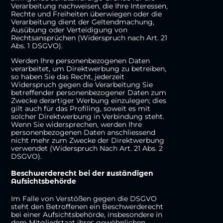
Verarbeitung nachweisen, die Ihre Interessen,
Rechte und Freiheiten überwiegen oder die
Verarbeitung dient der Geltendmachung,
Ausübung oder Verteidigung von
Rechtsansprüchen (Widerspruch nach Art. 21
Abs. 1 DSGVO).
Werden Ihre personenbezogenen Daten
verarbeitet, um Direktwerbung zu betreiben,
so haben Sie das Recht, jederzeit
Widerspruch gegen die Verarbeitung Sie
betreffender personenbezogener Daten zum
Zwecke derartiger Werbung einzulegen; dies
gilt auch für das Profiling, soweit es mit
solcher Direktwerbung in Verbindung steht.
Wenn Sie widersprechen, werden Ihre
personenbezogenen Daten anschliessend
nicht mehr zum Zwecke der Direktwerbung
verwendet (Widerspruch Nach Art. 21 Abs. 2
DSGVO).
Beschwerde­recht bei der zuständigen
Aufsichts­behörde
Im Falle von Verstößen gegen die DSGVO
steht den Betroffenen ein Beschwerderecht
bei einer Aufsichtsbehörde, insbesondere in
dem Mitgliedstaat ihres gewöhnlichen