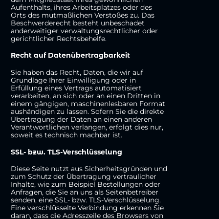
Aufenthalts, ihres Arbeitsplatzes oder des
Orts des mutmaßlichen Verstoßes zu. Das
Beschwerderecht besteht unbeschadet
anderweitiger verwaltungsrechtlicher oder
gerichtlicher Rechtsbehelfe.
Recht auf Daten­übertrag­barkeit
Sie haben das Recht, Daten, die wir auf
Grundlage Ihrer Einwilligung oder in
Erfüllung eines Vertrags automatisiert
verarbeiten, an sich oder an einen Dritten in
einem gängigen, maschinenlesbaren Format
aushändigen zu lassen. Sofern Sie die direkte
Übertragung der Daten an einen anderen
Verantwortlichen verlangen, erfolgt dies nur,
soweit es technisch machbar ist.
SSL- bzw. TLS-Verschlüsselung
Diese Seite nutzt aus Sicherheitsgründen und
zum Schutz der Übertragung vertraulicher
Inhalte, wie zum Beispiel Bestellungen oder
Anfragen, die Sie an uns als Seitenbetreiber
senden, eine SSL- bzw. TLS-Verschlüsselung.
Eine verschlüsselte Verbindung erkennen Sie
daran, dass die Adresszeile des Browsers von