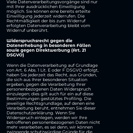
Viele Datenverarbeitungsvorgänge sind nur
mit Ihrer ausdrücklichen Einwilligung
möglich. Sie können eine bereits erteilte
Einwilligung jederzeit widerrufen. Die
Rechtmäßigkeit der bis zum Widerruf
erfolgten Datenverarbeitung bleibt vom
Widerruf unberührt.
Widerspruchsrecht gegen die
Datenerhebung in besonderen Fällen
sowie gegen Direktwerbung (Art. 21
DSGVO)
Wenn die Datenverarbeitung auf Grundlage
von Art. 6 Abs. 1 Lit. E oder F DSGVO erfolgt,
haben Sie jederzeit das Recht, aus Gründen,
die sich aus Ihrer besonderen Situation
ergeben, gegen die Verarbeitung Ihrer
personenbezogenen Daten Widerspruch
einzulegen; dies gilt auch für ein auf diese
Bestimmungen gestütztes Profiling. Die
jeweilige Rechtsgrundlage, auf denen eine
Verarbeitung beruht, entnehmen Sie dieser
Datenschutzerklärung. Wenn Sie
Widerspruch einlegen, werden wir Ihre
betroffenen personenbezogenen Daten nicht
mehr verarbeiten, es sei denn, wir können
zwingende schutzwürdige Gründe für die