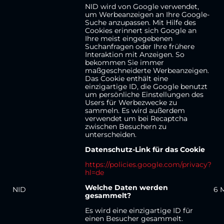
NID wird von Google verwendet,
um Werbeanzeigen an Ihre Google-
Suche anzupassen. Mit Hilfe des
Cookies erinnert sich Google an
Ihre meist eingegebenen
Suchanfragen oder Ihre frühere
Interaktion mit Anzeigen. So
bekommen Sie immer
maßgeschneiderte Werbeanzeigen.
Das Cookie enthält eine
einzigartige ID, die Google benutzt
um persönliche Einstellungen des
Users für Werbezwecke zu
sammeln. Es wird außerdem
verwendet um bei Recaptcha
zwischen Besuchern zu
unterscheiden.
Datenschutz-Link für das Cookie
https://policies.google.com/privacy?
hl=de
Welche Daten werden
NID
6 
gesammelt?
Es wird eine einzigartige ID für
einen Besucher gesammelt.