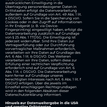
ausdrücklichen Einwilligung in die
Übertragung personenbezogener Daten in
Drittstaaten erfolgt die Datenverarbeitung
außerdem auf Grundlage von Art. 49 Abs. 1 lit.
a DSGVO. Sofern Sie in die Speicherung von
Cookies oder in den Zugriff auf Informationen
in Ihr Endgerät (z. B. via Device-
Fingerprinting) eingewilligt haben, erfolgt die
Datenverarbeitung zusätzlich auf Grundlage
von § 25 Abs. 1 TTDSG. Die Einwilligung ist
jederzeit widerrufbar. Sind Ihre Daten zur
Vertragserfüllung oder zur Durchführung
vorvertraglicher Maßnahmen erforderlich,
verarbeiten wir Ihre Daten auf Grundlage des
Art. 6 Abs. 1 lit. b DSGVO. Des Weiteren
verarbeiten wir Ihre Daten, sofern diese zur
Erfüllung einer rechtlichen Verpflichtung
erforderlich sind auf Grundlage von Art. 6
Abs. 1 lit. c DSGVO. Die Datenverarbeitung
kann ferner auf Grundlage unseres
berechtigten Interesses nach Art. 6 Abs. 1 lit. f
DSGVO erfolgen. Über die jeweils im
Einzelfall einschlägigen Rechtsgrundlagen
wird in den folgenden Absätzen dieser
Datenschutzerklärung informiert.
Hinweis zur Datenweitergabe in die USA
und sonstige Drittstaaten