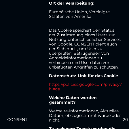
Ort der Verarbeitung:
Europäische Union, Vereinigte
Staaten von Amerika
Das Cookie speichert den Status
der Zustimmung eines Users zur
Nutzung unterschiedlicher Services
von Google. CONSENT dient auch
der Sicherheit, um User zu
überprüfen, Betrügereien von
Anmeldeinformationen zu
verhindern und Userdaten vor
unbefugten Angriffen zu schützen.
Datenschutz-Link für das Cookie
https://policies.google.com/privacy?
hl=de
Welche Daten werden
gesammelt?
Webseite-Informationen, Aktuelles
Datum, ob zugestimmt wurde oder
CONSENT
20
nicht.
Zu welchem Zweck werden die