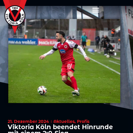
21. Dezember 2024
Aktuelles
,
Profis
Viktoria Köln beendet Hinrunde