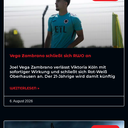
Vega Zambrano schließt sich RWO an
Joel Vega Zambrano verlässt Viktoria Köln mit
sofortiger Wirkung und schließt sich Rot-Weiß
Oberhausen an. Der 21-Jährige wird damit künftig
WEITERLESEN »
6. August 2026