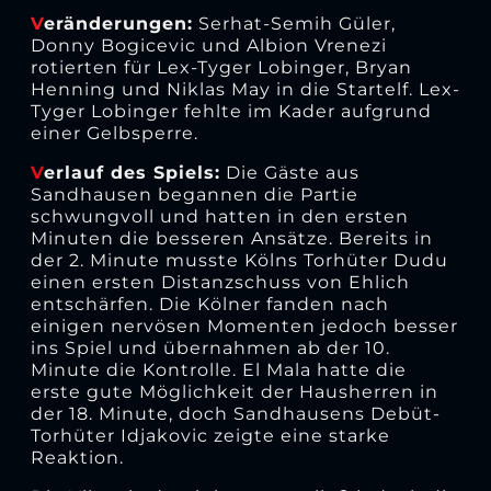
V
eränderungen:
Serhat-Semih Güler,
Donny Bogicevic und Albion Vrenezi
rotierten für Lex-Tyger Lobinger, Bryan
Henning und Niklas May in die Startelf. Lex-
Tyger Lobinger fehlte im Kader aufgrund
einer Gelbsperre.
V
erlauf des Spiels:
Die Gäste aus
Sandhausen begannen die Partie
schwungvoll und hatten in den ersten
Minuten die besseren Ansätze. Bereits in
der 2. Minute musste Kölns Torhüter Dudu
einen ersten Distanzschuss von Ehlich
entschärfen. Die Kölner fanden nach
einigen nervösen Momenten jedoch besser
ins Spiel und übernahmen ab der 10.
Minute die Kontrolle. El Mala hatte die
erste gute Möglichkeit der Hausherren in
der 18. Minute, doch Sandhausens Debüt-
Torhüter Idjakovic zeigte eine starke
Reaktion.