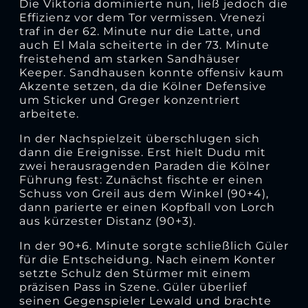
Die Viktoria dominierte nun, ließ jedoch die
Effizienz vor dem Tor vermissen. Vrenezi
traf in der 62. Minute nur die Latte, und
auch El Mala scheiterte in der 73. Minute
freistehend am starken Sandhäuser
Keeper. Sandhausen konnte offensiv kaum
Akzente setzen, da die Kölner Defensive
um Sticker und Greger konzentriert
arbeitete.
In der Nachspielzeit überschlugen sich
dann die Ereignisse. Erst hielt Dudu mit
zwei herausragenden Paraden die Kölner
Führung fest: Zunächst fischte er einen
Schuss von Greil aus dem Winkel (90+4),
dann parierte er einen Kopfball von Lorch
aus kürzester Distanz (90+3).
In der 90+6. Minute sorgte schließlich Güler
für die Entscheidung. Nach einem Konter
setzte Schulz den Stürmer mit einem
präzisen Pass in Szene. Güler überlief
seinen Gegenspieler Lewald und brachte