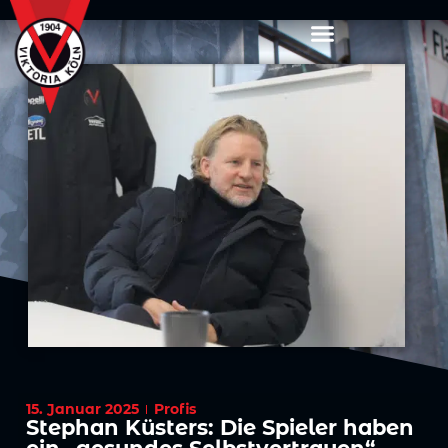
15. Januar 2025
Profis
Stephan Küsters: Die Spieler haben