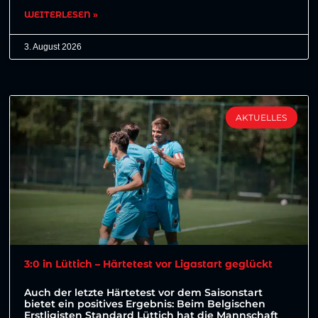
WEITERLESEN »
3. August 2026
AKTUELLES
3:0 in Lüttich – Härtetest vor Ligastart geglückt
Auch der letzte Härtetest vor dem Saisonstart
bietet ein positives Ergebnis: Beim Belgischen
Erstligisten Standard Lüttich hat die Mannschaft