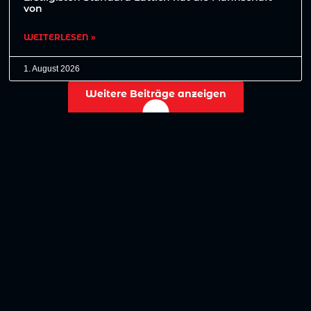
von
WEITERLESEN »
1. August 2026
Weitere Beiträge anzeigen
No more posts to show