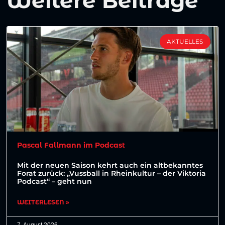
Weitere Beiträge
AKTUELLES
Pascal Fallmann im Podcast
Mit der neuen Saison kehrt auch ein altbekanntes
Forat zurück: „Vussball in Rheinkultur – der Viktoria
Podcast“ – geht nun
WEITERLESEN »