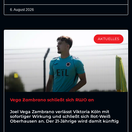
6. August 2026
AKTUELLES
Vega Zambrano schließt sich RWO an
Joel Vega Zambrano verlässt Viktoria Köln mit
sofortiger Wirkung und schließt sich Rot-Weiß
Oberhausen an. Der 21-Jährige wird damit künftig