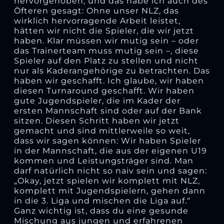
hervorgehoben, und das habe ich auch des
Öfteren gesagt: Ohne unser NLZ, das
wirklich hervorragende Arbeit leistet,
hätten wir nicht die Spieler, die wir jetzt
haben. Klar müssen wir mutig sein – oder
das Trainerteam muss mutig sein –, diese
Spieler auf den Platz zu stellen und nicht
nur als Kaderangehörige zu betrachten. Das
haben wir geschafft. Ich glaube, wir haben
diesen Turnaround geschafft. Wir haben
gute Jugendspieler, die im Kader der
ersten Mannschaft sind oder auf der Bank
sitzen. Diesen Schritt haben wir jetzt
gemacht und sind mittlerweile so weit,
dass wir sagen können: Wir haben Spieler
in der Mannschaft, die aus der eigenen U19
kommen und Leistungsträger sind. Man
darf natürlich nicht so naiv sein und sagen:
„Okay, jetzt spielen wir komplett mit NLZ,
komplett mit Jugendspielern, gehen dann
in die 3. Liga und mischen die Liga auf.“
Ganz wichtig ist, dass du eine gesunde
Mischung aus jungen und erfahrenen