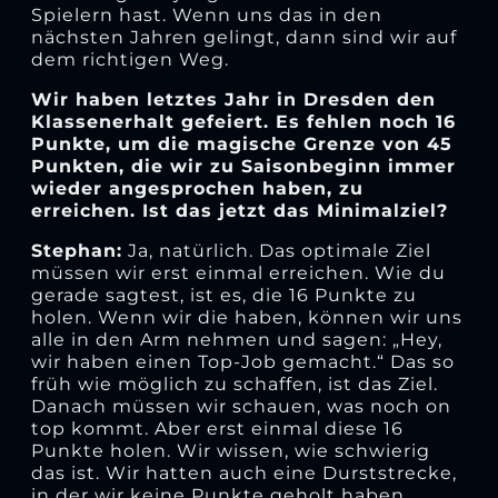
Spielern hast. Wenn uns das in den
nächsten Jahren gelingt, dann sind wir auf
dem richtigen Weg.
Wir haben letztes Jahr in Dresden den
Klassenerhalt gefeiert. Es fehlen noch 16
Punkte, um die magische Grenze von 45
Punkten, die wir zu Saisonbeginn immer
wieder angesprochen haben, zu
erreichen. Ist das jetzt das Minimalziel?
Stephan:
Ja, natürlich. Das optimale Ziel
müssen wir erst einmal erreichen. Wie du
gerade sagtest, ist es, die 16 Punkte zu
holen. Wenn wir die haben, können wir uns
alle in den Arm nehmen und sagen: „Hey,
wir haben einen Top-Job gemacht.“ Das so
früh wie möglich zu schaffen, ist das Ziel.
Danach müssen wir schauen, was noch on
top kommt. Aber erst einmal diese 16
Punkte holen. Wir wissen, wie schwierig
das ist. Wir hatten auch eine Durststrecke,
in der wir keine Punkte geholt haben,