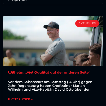
7. August 2026
AKTUELLES
Wilhelm: „Viel Qualität auf der anderen Seite“
Vor dem Saisonstart am Samstag (14 Uhr) gegen
Jahn Regensburg haben Cheftrainer Marian
Wilhelm und Vize-Kapitän David Otto über den
WEITERLESEN »