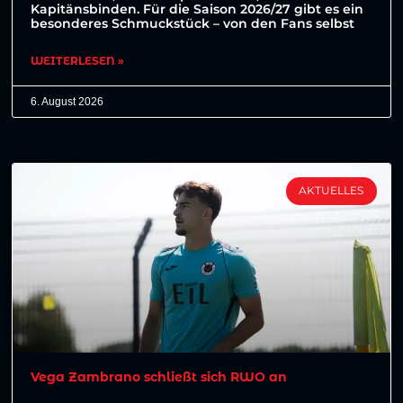
Kapitänsbinden. Für die Saison 2026/27 gibt es ein
besonderes Schmuckstück – von den Fans selbst
WEITERLESEN »
6. August 2026
AKTUELLES
Vega Zambrano schließt sich RWO an