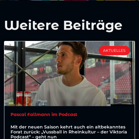
Weitere Beiträge
AKTUELLES
Pascal Fallmann im Podcast
Mit der neuen Saison kehrt auch ein altbekanntes
Forat zurück: „Vussball in Rheinkultur – der Viktoria
Podcast“ – geht nun