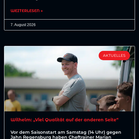
WEITERLESEN »
7. August 2026
AKTUELLES
Wilhelm: „Viel Qualität auf der anderen Seite“
Vor dem Saisonstart am Samstag (14 Uhr) gegen
Jahn Regensburg haben Cheftrainer Marian