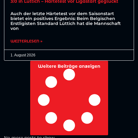
3:0 in Lüttich – Härtetest vor Ligastart geglückt
Auch der letzte Härtetest vor dem Saisonstart
bietet ein positives Ergebnis: Beim Belgischen
Erstligisten Standard Lüttich hat die Mannschaft
von
WEITERLESEN »
1. August 2026
Weitere Beiträge anzeigen
No more posts to show