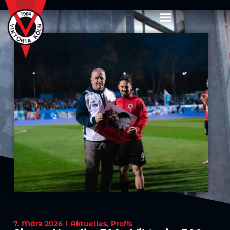
7. März 2026
Aktuelles
,
Profis