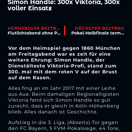
Simon Handle: 300x Viktoria, 300x
voller Einsatz
VORHERIGER BEITRAG
NÄCHSTER BEITRAG
Flutlichtabend ohne Punkte
Pokal-Halbfinale terminiert
Vor dem Heimspiel gegen 1860 München
am Freitagabend war es zeit für eine
weitere Ehrung: Simon Handle, der
Dienstälteste Viktoria-Profi, stand zum
300. mal mit dem roten V auf der Brust
auf dem Rasen.
Alles fing an im Jahr 2017 mit einer Leihe
aus Aue. Beim damaligen Regionalligisten
Viktoria fand sich Simon Handle so gut
zurecht, dass er gleich in Köln-Höhenberg
blieb. Alles danach ist Geschichte.
Aufstieg in die 3. Liga, (Abseits)-Tor gegen
den FC Bayern, 5 FVM-Pokalsiege, 44 Tore,