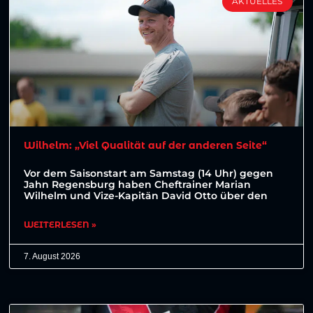
AKTUELLES
Wilhelm: „Viel Qualität auf der anderen Seite“
Vor dem Saisonstart am Samstag (14 Uhr) gegen
Jahn Regensburg haben Cheftrainer Marian
Wilhelm und Vize-Kapitän David Otto über den
WEITERLESEN »
7. August 2026