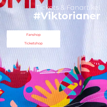
Tickets & Fanartikel
#Viktorianer
Fanshop
Ticketshop