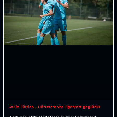
3:0 in Lüttich – Härtetest vor Ligastart geglückt