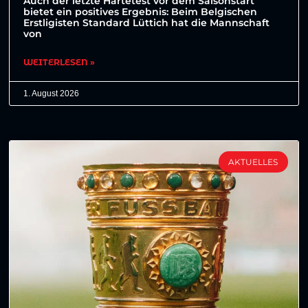
Auch der letzte Härtetest vor dem Saisonstart
bietet ein positives Ergebnis: Beim Belgischen
Erstligisten Standard Lüttich hat die Mannschaft
von
WEITERLESEN »
1. August 2026
AKTUELLES