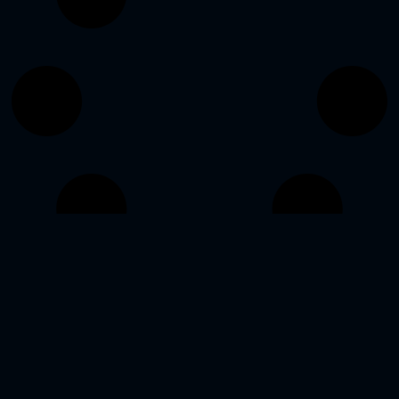
Weitere Beiträge anzeigen
No more posts to show