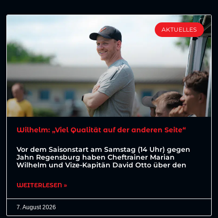
AKTUELLES
Wilhelm: „Viel Qualität auf der anderen Seite“
Vor dem Saisonstart am Samstag (14 Uhr) gegen
Jahn Regensburg haben Cheftrainer Marian
Wilhelm und Vize-Kapitän David Otto über den
WEITERLESEN »
7. August 2026