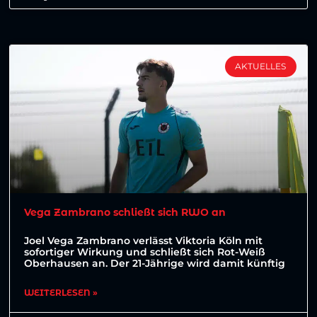
AKTUELLES
Vega Zambrano schließt sich RWO an
Joel Vega Zambrano verlässt Viktoria Köln mit
sofortiger Wirkung und schließt sich Rot-Weiß
Oberhausen an. Der 21-Jährige wird damit künftig
WEITERLESEN »