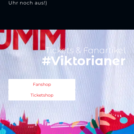
Uhr noch aus!)
Tickets & Fanartikel
#Viktorianer
Fanshop
Ticketshop