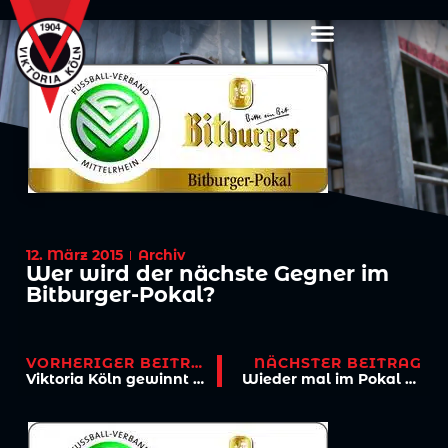
12. März 2015
Archiv
Wer wird der nächste Gegner im
Bitburger-Pokal?
VORHERIGER BEITRAG
NÄCHSTER BEITRAG
Viktoria Köln gewinnt gegen KFC Uerdingen mit 4:1 (3:0)
Wieder mal im Pokal bei Fortuna Köln…..