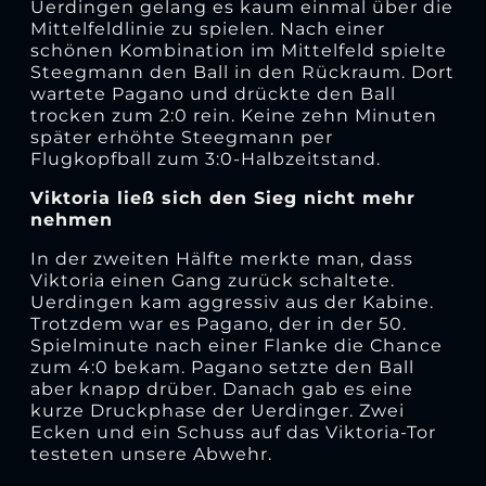
Uerdingen gelang es kaum einmal über die
Mittelfeldlinie zu spielen. Nach einer
schönen Kombination im Mittelfeld spielte
Steegmann den Ball in den Rückraum. Dort
wartete Pagano und drückte den Ball
trocken zum 2:0 rein. Keine zehn Minuten
später erhöhte Steegmann per
Flugkopfball zum 3:0-Halbzeitstand.
Viktoria ließ sich den Sieg nicht mehr
nehmen
In der zweiten Hälfte merkte man, dass
Viktoria einen Gang zurück schaltete.
Uerdingen kam aggressiv aus der Kabine.
Trotzdem war es Pagano, der in der 50.
Spielminute nach einer Flanke die Chance
zum 4:0 bekam. Pagano setzte den Ball
aber knapp drüber. Danach gab es eine
kurze Druckphase der Uerdinger. Zwei
Ecken und ein Schuss auf das Viktoria-Tor
testeten unsere Abwehr.