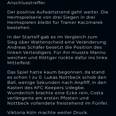
Anschlusstreffer.
Der positive Aufwärtstrend geht weiter. Die
Heimspielserie von drei Siegen in drei
Heimspielen bleibt für Trainer Kaczmarek
bestehen.
In der Startelf gab es im Vergleich zum
Sieg über Wattenscheid eine Veränderung.
Andreas Schäfer besetzt die Position des
linken Verteidigers. Für ihn musste Manno
weichen und Röttger rückte dafür ins linke
Mittelfeld.
Das Spiel hatte kaum begonnen, da stand
es schon 1 zu 0. Lukas Nottbeck schob den
Ball, wenige Sekunden nach Anpfiff, in den
Kasten des KFC-Keepers Udegbe.
Wunderlich brachte eine Ecke rein, Costa
verlängerte am ersten Pfosten und
Nottbeck vollendete freistehend im Fünfer.
Viktoria Köln machte weiter Druck.