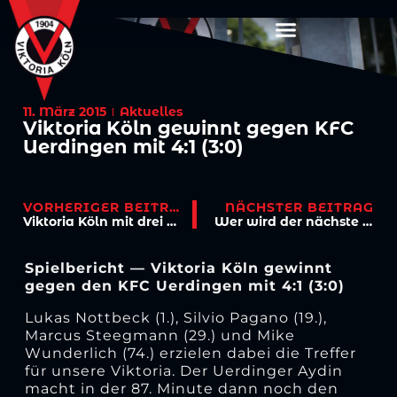
11. März 2015
Aktuelles
Viktoria Köln gewinnt gegen KFC
Uerdingen mit 4:1 (3:0)
VORHERIGER BEITRAG
NÄCHSTER BEITRAG
Viktoria Köln mit drei Siegen in einer Woche
Wer wird der nächste Gegner im Bitburger-Pokal?
Spielbericht — Viktoria Köln gewinnt
gegen den KFC Uerdingen mit 4:1 (3:0)
Lukas Nottbeck (1.), Silvio Pagano (19.),
Marcus Steegmann (29.) und Mike
Wunderlich (74.) erzielen dabei die Treffer
für unsere Viktoria. Der Uerdinger Aydin
macht in der 87. Minute dann noch den