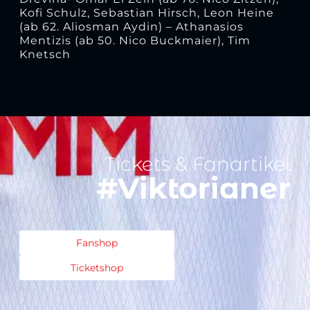
Kofi Schulz, Sebastian Hirsch, Leon Heine
(ab 62. Aliosman Aydin) – Athanasios
Mentizis (ab 50. Nico Buckmaier), Tim
Knetsch
Tickets & Fanartikel
#Viktorianer
Fanshop
Ticketshop