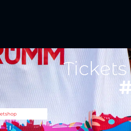
Tickets
#
ketshop