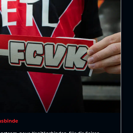
nsbinde