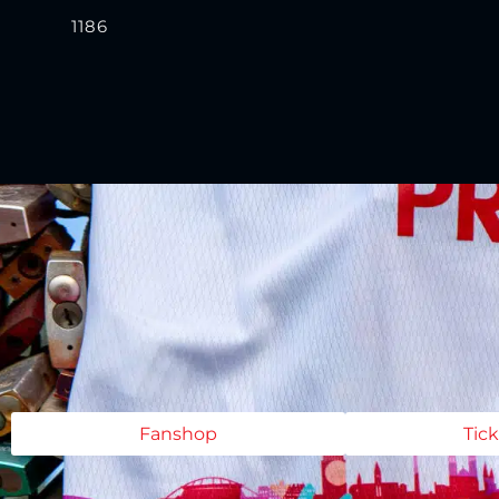
1186
Fanshop
Tic