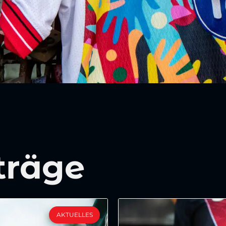
träge
AKTUELLES