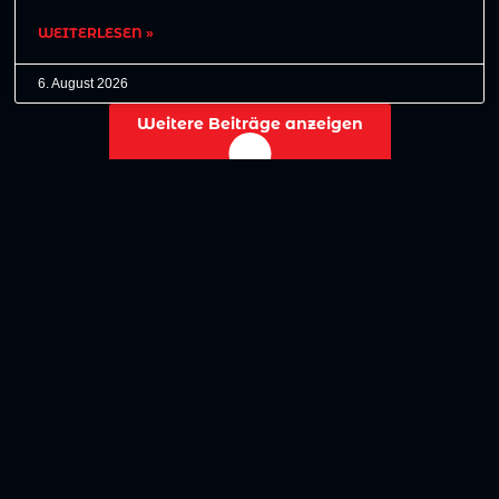
WEITERLESEN »
6. August 2026
Weitere Beiträge anzeigen
No more posts to show
Zurück zur Übersicht