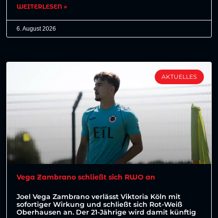
WEITERLESEN »
6. August 2026
AKTUELLES
Vega Zambrano schließt sich RWO an
Joel Vega Zambrano verlässt Viktoria Köln mit
sofortiger Wirkung und schließt sich Rot-Weiß
Oberhausen an. Der 21-Jährige wird damit künftig