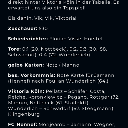
direkt hinter Viktoria Köln in der Tabelle. Es
erwartet uns also ein Topspiel!
Bis dahin, Vik, Vik, Viktoria!
Zuschauer:
530
Schiedsrichter:
Florian Visse, Hörstel
Tore:
0:1 (20. Nottbeck), 0:2, 0:3 (30., 58.
Schwadorf), 0:4 (72. Wunderlich)
gelbe Karten:
Notz / Manno
bes. Vorkommnis:
Rote Karte für Jamann
(Hennef) nach Foul an Wunderlich (64.)
Viktoria Köln:
Pellatz – Schäfer, Costa,
Reiche, Koronkiewicz – Pagano, Röttger (72.
Manno), Nottbeck (61. Staffeldt),
Wunderlich – Schwadorf (67. Steegmann),
Klingenburg
FC Hennef:
Monjeamb – Jamann, Wegner,