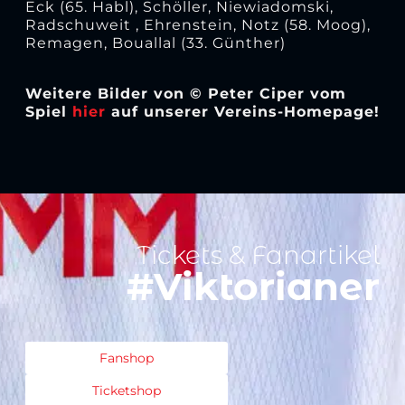
Eck (65. Habl), Schöller, Niewiadomski,
Radschuweit , Ehrenstein, Notz (58. Moog),
Remagen, Bouallal (33. Günther)
Weitere Bilder von © Peter Ciper vom
Spiel
hier
auf unserer Vereins-Homepage!
Tickets & Fanartikel
#Viktorianer
Fanshop
Ticketshop