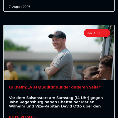
7. August 2026
AKTUELLES
Wilhelm: „Viel Qualität auf der anderen Seite“
Vor dem Saisonstart am Samstag (14 Uhr) gegen
Jahn Regensburg haben Cheftrainer Marian
Wilhelm und Vize-Kapitän David Otto über den
WEITERLESEN »