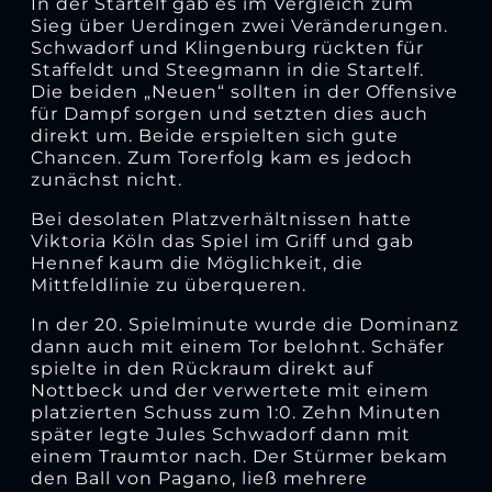
In der Startelf gab es im Vergleich zum
Sieg über Uerdingen zwei Veränderungen.
Schwadorf und Klingenburg rückten für
Staffeldt und Steegmann in die Startelf.
Die beiden „Neuen“ sollten in der Offensive
für Dampf sorgen und setzten dies auch
direkt um. Beide erspielten sich gute
Chancen. Zum Torerfolg kam es jedoch
zunächst nicht.
Bei desolaten Platzverhältnissen hatte
Viktoria Köln das Spiel im Griff und gab
Hennef kaum die Möglichkeit, die
Mittfeldlinie zu überqueren.
In der 20. Spielminute wurde die Dominanz
dann auch mit einem Tor belohnt. Schäfer
spielte in den Rückraum direkt auf
Nottbeck und der verwertete mit einem
platzierten Schuss zum 1:0. Zehn Minuten
später legte Jules Schwadorf dann mit
einem Traumtor nach. Der Stürmer bekam
den Ball von Pagano, ließ mehrere