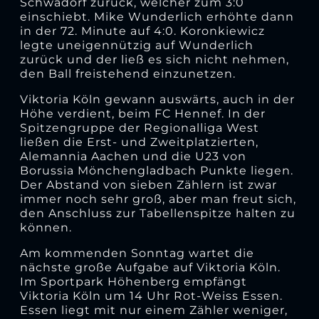
Schwadorf zurück, welcher zum 3:0
einschiebt. Mike Wunderlich erhöhte dann
in der 72. Minute auf 4:0. Koronkiewicz
legte uneigennützig auf Wunderlich
zurück und der ließ es sich nicht nehmen,
den Ball freistehend einzunetzen.
Viktoria Köln gewann auswärts, auch in der
Höhe verdient, beim FC Hennef. In der
Spitzengruppe der Regionalliga West
ließen die Erst- und Zweitplatzierten,
Alemannia Aachen und die U23 von
Borussia Mönchengladbach Punkte liegen.
Der Abstand von sieben Zählern ist zwar
immer noch sehr groß, aber man freut sich,
den Anschluss zur Tabellenspitze halten zu
können.
Am kommenden Sonntag wartet die
nächste große Aufgabe auf Viktoria Köln.
Im Sportpark Höhenberg empfängt
Viktoria Köln um 14 Uhr Rot-Weiss Essen.
Essen liegt mit nur einem Zähler weniger,