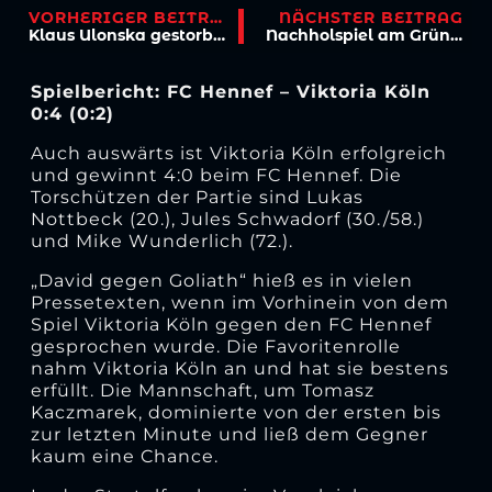
VORHERIGER BEITRAG
NÄCHSTER BEITRAG
Klaus Ulonska gestorben
Nachholspiel am Gründonnerstag in Siegen
Spielbericht: FC Hennef – Viktoria Köln
0:4 (0:2)
Auch auswärts ist Viktoria Köln erfolgreich
und gewinnt 4:0 beim FC Hennef. Die
Torschützen der Partie sind Lukas
Nottbeck (20.), Jules Schwadorf (30./58.)
und Mike Wunderlich (72.).
„David gegen Goliath“ hieß es in vielen
Pressetexten, wenn im Vorhinein von dem
Spiel Viktoria Köln gegen den FC Hennef
gesprochen wurde. Die Favoritenrolle
nahm Viktoria Köln an und hat sie bestens
erfüllt. Die Mannschaft, um Tomasz
Kaczmarek, dominierte von der ersten bis
zur letzten Minute und ließ dem Gegner
kaum eine Chance.