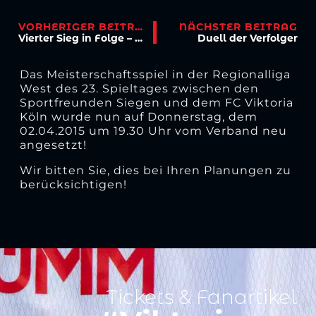
VORHERIGER BEITRAG
NÄCHSTER BEITRAG
Vierter Sieg in Folge – Die Serie hält
Duell der Verfolger
Das Meisterschaftsspiel in der Regionalliga
West des 23. Spieltages zwischen den
Sportfreunden Siegen und dem FC Viktoria
Köln wurde nun auf Donnerstag, dem
02.04.2015 um 19.30 Uhr vom Verband neu
angesetzt!
Wir bitten Sie, dies bei Ihren Planungen zu
berücksichtigen!
Tickets & Fanartikel