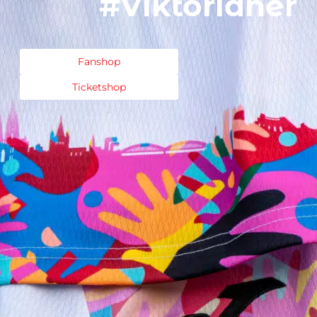
#Viktorianer
Fanshop
Ticketshop