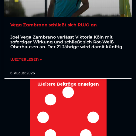
Vega Zambrano schließt sich RWO an
Joel Vega Zambrano verlässt Viktoria Köln mit
sofortiger Wirkung und schließt sich Rot-Weiß
Oberhausen an. Der 21-Jährige wird damit künftig
WEITERLESEN »
6. August 2026
Weitere Beiträge anzeigen