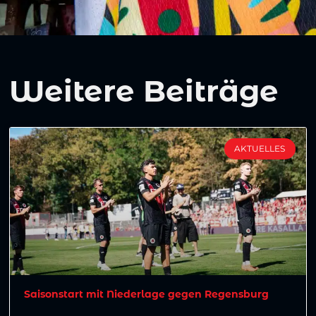
Weitere Beiträge
AKTUELLES
Saisonstart mit Niederlage gegen Regensburg