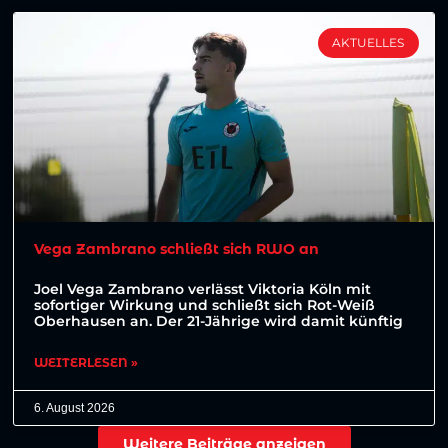
AKTUELLES
Vega Zambrano schließt sich RWO an
Joel Vega Zambrano verlässt Viktoria Köln mit
sofortiger Wirkung und schließt sich Rot-Weiß
Oberhausen an. Der 21-Jährige wird damit künftig
WEITERLESEN »
6. August 2026
Weitere Beiträge anzeigen