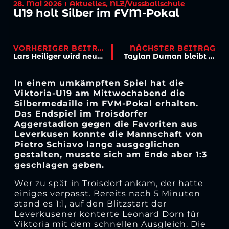
28. Mai 2026
Aktuelles
,
NLZ/Vussballschule
U19 holt Silber im FVM-Pokal
VORHERIGER BEITRAG
NÄCHSTER BEITRAG
Lars Heiliger wird neuer Frauen-Trainer
Taylan Duman bleibt Viktoria Köln erhalten
In einem umkämpften Spiel hat die
Viktoria-U19 am Mittwochabend die
Silbermedaille im FVM-Pokal erhalten.
Das Endspiel im Troisdorfer
Aggerstadion gegen die Favoriten aus
Leverkusen konnte die Mannschaft von
Pietro Schiavo lange ausgeglichen
gestalten, musste sich am Ende aber 1:3
geschlagen geben.
Wer zu spät in Troisdorf ankam, der hatte
einiges verpasst. Bereits nach 5 Minuten
stand es 1:1, auf den Blitzstart der
Leverkusener konterte Leonard Dorn für
Viktoria mit dem schnellen Ausgleich. Die