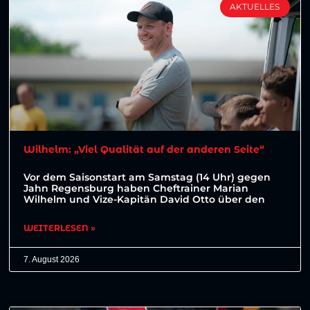
AKTUELLES
Wilhelm: „Viel Qualität auf der anderen Seite“
Vor dem Saisonstart am Samstag (14 Uhr) gegen
Jahn Regensburg haben Cheftrainer Marian
Wilhelm und Vize-Kapitän David Otto über den
WEITERLESEN »
7. August 2026