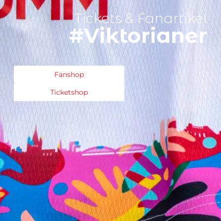
Tickets & Fanartikel
#Viktorianer
Fanshop
Ticketshop