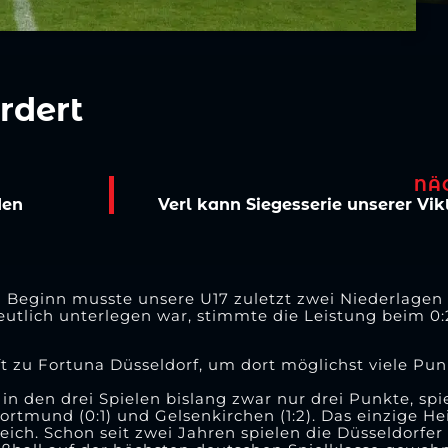
rdert
NÄ
den
Verl kann Siegesserie unserer Vik
eginn musste unsere U17 zuletzt zwei Niederlagen 
utlich unterlegen war, stimmte die Leistung beim 0:
u Fortuna Düsseldorf, um dort möglichst viele Punk
n in den drei Spielen bislang zwar nur drei Punkte, sp
tmund (0:1) und Gelsenkirchen (1:2). Das einzige He
eich. Schon seit zwei Jahren spielen die Düsseldorfer