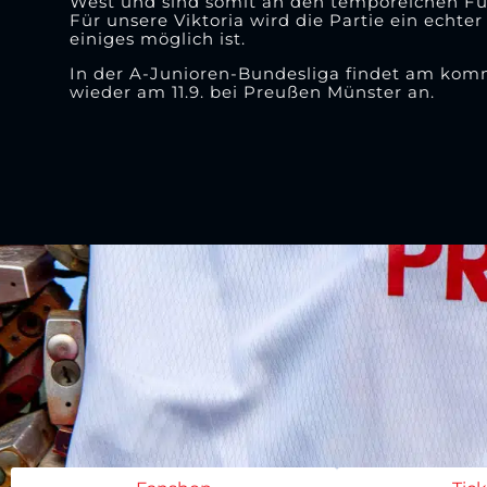
West und sind somit an den temporeichen Fuß
Für unsere Viktoria wird die Partie ein echte
einiges möglich ist.
In der A-Junioren-Bundesliga findet am komm
wieder am 11.9. bei Preußen Münster an.