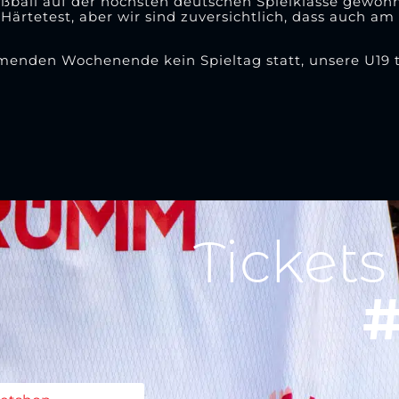
ball auf der höchsten deutschen Spielklasse gewohn
r Härtetest, aber wir sind zuversichtlich, dass auch a
enden Wochenende kein Spieltag statt, unsere U19 tr
Tickets
#