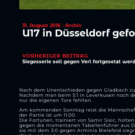
31. August 2016
Archiv
U17 in Düsseldorf gefo
VORHERIGER BEITRAG
Siegesserie soll gegen Verl fortgesetzt wer
Nach dem Unentschieden gegen Gladbach zu B
Nachdem man beim 5:1 in Leverkusen noch de
nur die eigenen Tore fehlten.
Am kommenden Sonntag reist die Mannschaft z
der Partie ist um 11:00.
Die Fortunen, trainiert von Samir Sisic, holte
gegen die momentanen Tabellenführer aus Dor
sie mit dem 3:0 gegen Arminia Bielefeld siegr