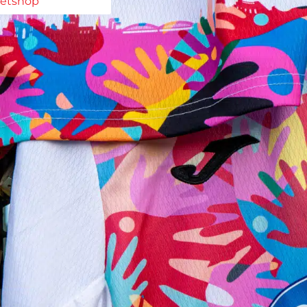
ketshop