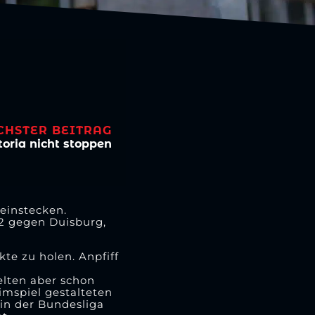
CHSTER BEITRAG
toria nicht stoppen
einstecken.
2 gegen Duisburg,
te zu holen. Anpfiff
ielten aber schon
imspiel gestalteten
 in der Bundesliga