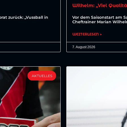
Wilhelm: „Viel Qualitä
at zurück: „Vussball in
Vor dem Saisonstart am 
Cheftrainer Marian Wilhe
WEITERLESEN »
7. August 2026
AKTUELLES