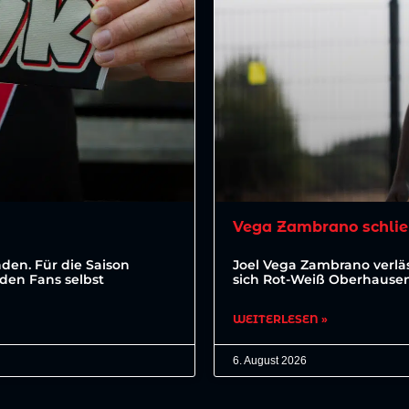
Vega Zambrano schlie
den. Für die Saison
Joel Vega Zambrano verläs
den Fans selbst
sich Rot-Weiß Oberhausen 
WEITERLESEN »
6. August 2026