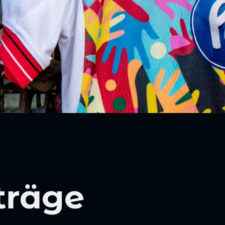
träge