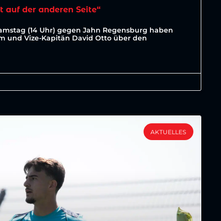
t auf der anderen Seite“
Samstag (14 Uhr) gegen Jahn Regensburg haben
lm und Vize-Kapitän David Otto über den
AKTUELLES