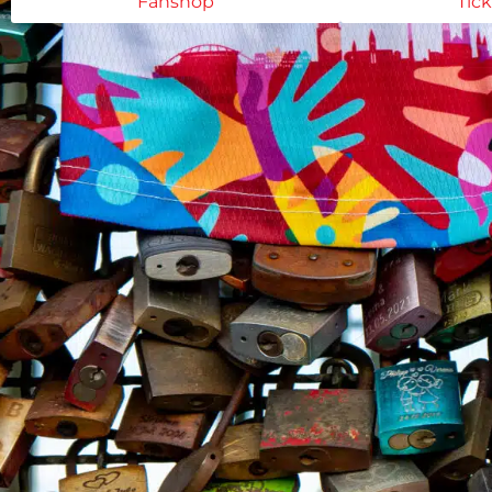
Fanshop
Tic