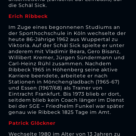
die Schäl Sick.
Erich Ribbeck
Im Zuge eines begonnenen Studiums an
der Sporthochschule in Köln wechselte der
heute 86-Jährige 1962 aus Wuppertal zu
Viktoria. Auf der Schäl Sick spielte er unter
anderem mit Vladimir Beara, Gero Bisanz,
Willibert Kremer, Jürgen Sündermann und
Carl-Heinz Rühl zusammen. Nachdem
Ribbeck 1965 in Höhenberg seine aktive
Karriere beendete, arbeitete er nach
Stationen in Mönchengladbach (1965-67)
und Essen (1967/68) als Trainer von
Eintracht Frankfurt. Bis 1973 blieb er dort,
seitdem blieb kein Coach länger im Dienst
bei der SGE – Friedhelm Funkel war später
genau wie Ribbeck 1825 Tage im Amt.
Patrick Glöckner
Wechselte 1980 im Alter von 13 Jahren zu