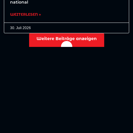
national
WEITERLESEN »
30. Juli 2026
Weitere Beiträge anzeigen
No more posts to show