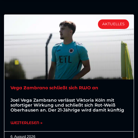
AKTUELLES
Vega Zambrano schließt sich RWO an
Joel Vega Zambrano verlässt Viktoria Köln mit
sofortiger Wirkung und schließt sich Rot-Weiß
Oberhausen an. Der 21-Jährige wird damit künftig
WEITERLESEN »
6. August 2026