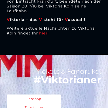
von Eintracht Frankfurt, beendete nach der
Saison 2017/18 bei Viktoria Köln seine
Laufbahn.
V
iktoria – das
V
steht für
V
ussball!
Weitere aktuelle Nachrichten zu Viktoria
Köln findet Ihr
hier
!
Tickets & Fanartikel
#Viktorianer
Fanshop
Ticketshop