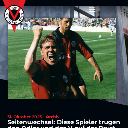
31. Oktober 2023
Archiv
Seitenwechsel: Diese Spieler trugen