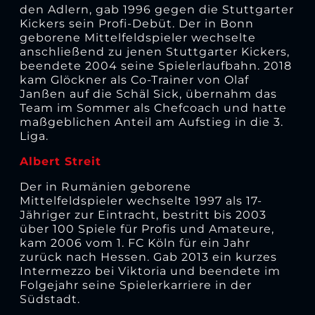
den Adlern, gab 1996 gegen die Stuttgarter
Kickers sein Profi-Debüt. Der in Bonn
geborene Mittelfeldspieler wechselte
anschließend zu jenen Stuttgarter Kickers,
beendete 2004 seine Spielerlaufbahn. 2018
kam Glöckner als Co-Trainer von Olaf
Janßen auf die Schäl Sick, übernahm das
Team im Sommer als Chefcoach und hatte
maßgeblichen Anteil am Aufstieg in die 3.
Liga.
Albert Streit
Der in Rumänien geborene
Mittelfeldspieler wechselte 1997 als 17-
Jähriger zur Eintracht, bestritt bis 2003
über 100 Spiele für Profis und Amateure,
kam 2006 vom 1. FC Köln für ein Jahr
zurück nach Hessen. Gab 2013 ein kurzes
Intermezzo bei Viktoria und beendete im
Folgejahr seine Spielerkarriere in der
Südstadt.