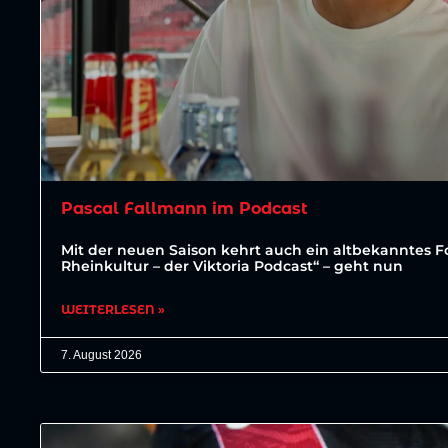
Pascal Fallmann im Podcast
Mit der neuen Saison kehrt auch ein altbekanntes For
Rheinkultur – der Viktoria Podcast“ – geht nun
WEITERLESEN »
7. August 2026