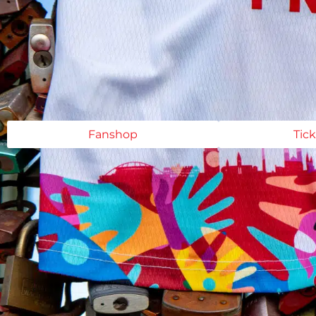
Fanshop
Tic