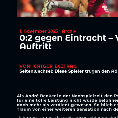
1. November 2023
Archiv
0:2 gegen Eintracht – V
Auftritt
VORHERIGER BEITRAG
Als André Becker in der Nachspielzeit den P
für eine tolle Leistung nicht würde belohne
doch mehr als verdient gewesen. So blieb es
Traum von einer weiteren Sensation nach d
„Ich muss sagen, dass wir ausgeschieden sind,