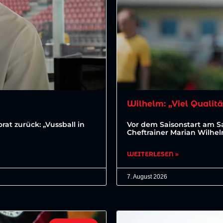
Wilhelm: „Viel Qualitä
at zurück: „Vussball in
Vor dem Saisonstart am 
Cheftrainer Marian Wilhe
WEITERLESEN »
7. August 2026