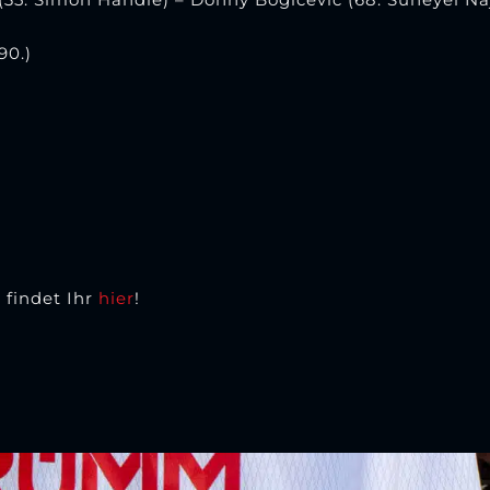
90.)
 findet Ihr
hier
!