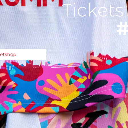
Tickets
#
ketshop