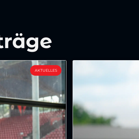
träge
AKTUELLES