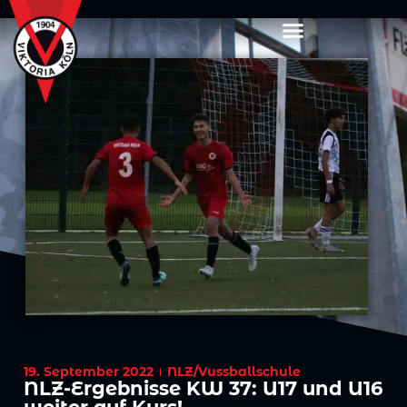
19. September 2022
NLZ/Vussballschule
NLZ-Ergebnisse KW 37: U17 und U16