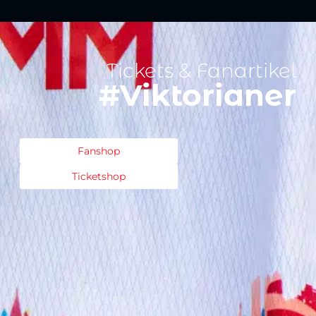
Tickets & Fanartikel
#Viktorianer
Fanshop
Ticketshop