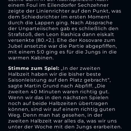
einem Foul im Eilendorfer Sechzehner
zeigte der Linienrichter auf den Punkt, was
dem Schiedsrichter im ersten Moment
durch die Lappen ging. Nach Absprache
der Unparteiischen gab es schließlich den
Strafstoß, den Leon Rashica dann eiskalt
versenkte (80.+2.). Ehe der Kosovare zum
Jubel ansetzte war die Partie abgepfiffen,
mit einem 5:0 ging es für die Jungs in die
warmen Kabinen.
Stimme zum Spiel:
„In der zweiten
Halbzeit haben wir die bisher beste
Saisonleistung auf den Platz gebracht“,
sagte Martin Grund nach Abpfiff. „Die
zweiten 40 Minuten waren richtig gut.
Wenn wir das in den nächsten Spielen
noch auf beide Halbzeiten übertragen
können, sind wir auf einem richtig guten
Weg. Denn man hat gesehen, in der
zweiten Halbzeit war alles da, was wir uns
unter der Woche mit den Jungs erarbeiten.