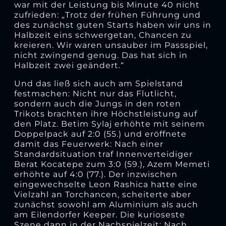
war mit der Leistung bis Minute 40 nicht
zufrieden: „Trotz der frühen Führung und
des zunächst guten Starts haben wir uns in
Halbzeit eins schwergetan, Chancen zu
kreieren. Wir waren unsauber im Passspiel,
nicht zwingend genug. Das hat sich in
Halbzeit zwei geändert.“
Und das ließ sich auch am Spielstand
festmachen: Nicht nur das Flutlicht,
sondern auch die Jungs in den roten
Trikots brachten ihre Höchstleistung auf
den Platz. Betim Sylaj erhöhte mit seinem
Doppelpack auf 2:0 (55.) und eröffnete
damit das Feuerwerk: Nach einer
Standardsituation traf Innenverteidiger
Berat Kocatepe zum 3:0 (59.), Azem Memeti
erhöhte auf 4:0 (77.). Der inzwischen
eingewechselte Leon Rashica hatte eine
Vielzahl an Torchancen, scheiterte aber
zunächst sowohl am Aluminium als auch
am Eilendorfer Keeper. Die kurioseste
Szene dann in der Nachspielzeit: Nach