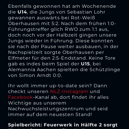
Ebenfalls gewonnen hat am Wochenende
die
U14
, die Jungs von Sebastian Lohr
gewannen auswärts bei Rot-Weiß
Oberhausen mit 5:2. Nach dem frühen 1:0-
Führungstreffer glich RWO zum 1:1 aus,
doch noch vor der Halbzeit gingen unsere
Jungs wieder in Führung. Diese konnten
sie nach der Pause weiter ausbauen, in der
Nachspielzeit sorgte Oberhausen per
Elfmeter für den 2:5-Endstand. Keine Tore
gab es indes beim Spiel der
U15
, bei
Alemannia Aachen spielten die Schützlinge
von Simon Arndt 0:0.
Ihr wollt immer up-to-date sein? Dann
checkt unseren
NLZ-Instagram
und
Facebook
-Kanal ab, dort findet ihr alles
Wichtige aus unserem
Nachwuchsleistungszentrum und seid
immer auf dem neuesten Stand!
Spielbericht: Feuerwerk in Hälfte 2 sorgt