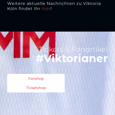
Weitere aktuelle Nachrichten zu Viktoria
Köln findet Ihr
hier
!
Tickets & Fanartikel
#Viktorianer
Fanshop
Ticketshop