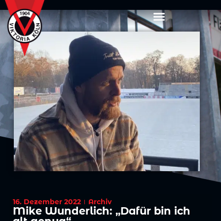
16. Dezember 2022
Archiv
Mike Wunderlich: „Dafür bin ich