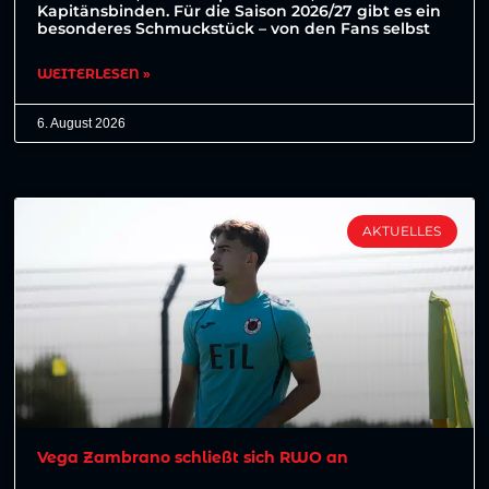
Kapitänsbinden. Für die Saison 2026/27 gibt es ein
besonderes Schmuckstück – von den Fans selbst
WEITERLESEN »
6. August 2026
AKTUELLES
Vega Zambrano schließt sich RWO an