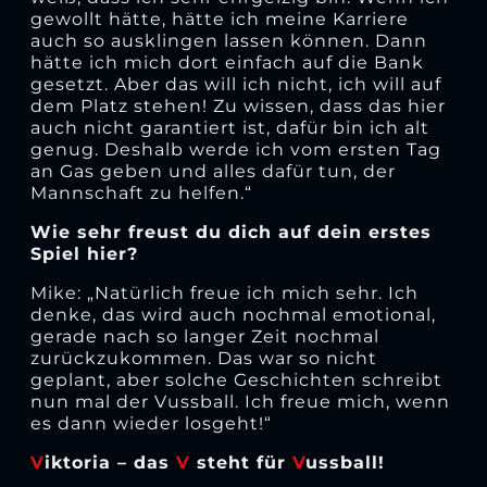
gewollt hätte, hätte ich meine Karriere
auch so ausklingen lassen können. Dann
hätte ich mich dort einfach auf die Bank
gesetzt. Aber das will ich nicht, ich will auf
dem Platz stehen! Zu wissen, dass das hier
auch nicht garantiert ist, dafür bin ich alt
genug. Deshalb werde ich vom ersten Tag
an Gas geben und alles dafür tun, der
Mannschaft zu helfen.“
Wie sehr freust du dich auf dein erstes
Spiel hier?
Mike: „Natürlich freue ich mich sehr. Ich
denke, das wird auch nochmal emotional,
gerade nach so langer Zeit nochmal
zurückzukommen. Das war so nicht
geplant, aber solche Geschichten schreibt
nun mal der Vussball. Ich freue mich, wenn
es dann wieder losgeht!“
V
iktoria – das
V
steht für
V
ussball!