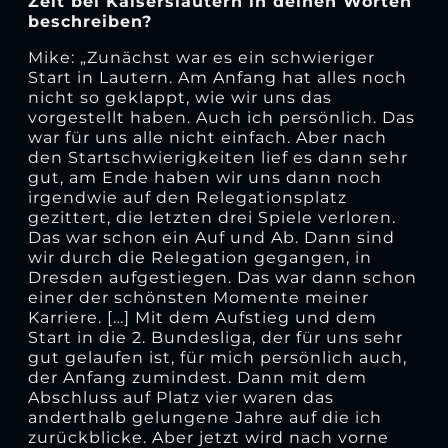
Zeit bei Kaiserslautern in deinen Worten
beschreiben?
Mike: „Zunächst war es ein schwieriger
Start in Lautern. Am Anfang hat alles noch
nicht so geklappt, wie wir uns das
vorgestellt haben. Auch ich persönlich. Das
war für uns alle nicht einfach. Aber nach
den Startschwierigkeiten lief es dann sehr
gut, am Ende haben wir uns dann noch
irgendwie auf den Relegationsplatz
gezittert, die letzten drei Spiele verloren.
Das war schon ein Auf und Ab. Dann sind
wir durch die Relegation gegangen, in
Dresden aufgestiegen. Das war dann schon
einer der schönsten Momente meiner
Karriere. […] Mit dem Aufstieg und dem
Start in die 2. Bundesliga, der für uns sehr
gut gelaufen ist, für mich persönlich auch,
der Anfang zumindest. Dann mit dem
Abschluss auf Platz vier waren das
anderthalb gelungene Jahre auf die ich
zurückblicke. Aber jetzt wird nach vorne