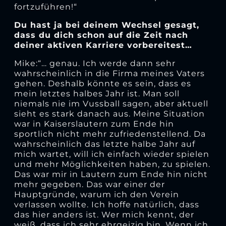
fortzuführen!“
Du hast ja bei deinem Wechsel gesagt,
dass du dich schon auf die Zeit nach
deiner aktiven Karriere vorbereitest…
Mike:“… genau. Ich werde dann sehr
wahrscheinlich in die Firma meines Vaters
gehen. Deshalb könnte es sein, dass es
mein letztes halbes Jahr ist. Man soll
niemals nie im Vussball sagen, aber aktuell
sieht es stark danach aus. Meine Situation
war in Kaiserslautern zum Ende hin
sportlich nicht mehr zufriedenstellend. Da
wahrscheinlich das letzte halbe Jahr auf
mich wartet, will ich einfach wieder spielen
und mehr Möglichkeiten haben, zu spielen.
Das war mir in Lautern zum Ende hin nicht
mehr gegeben. Das war einer der
Hauptgründe, warum ich den Verein
verlassen wollte. Ich hoffe natürlich, dass
das hier anders ist. Wer mich kennt, der
weiß, dass ich sehr ehrgeizig bin. Wenn ich