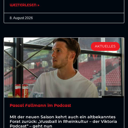
WEITERLESEN »
8. August 2026
AKTUELLES
Pascal Fallmann im Podcast
Mit der neuen Saison kehrt auch ein altbekanntes
Forat zurück: „Vussball in Rheinkultur – der Viktoria
Podcast“ – geht nun