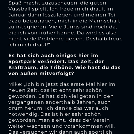
Spaß macht zuzuschauen, die guten
Vussball spielt. Ich freue mich drauf, im
Januar dann loszulegen und meinen Teil
dazu beizutragen, mich in die Mannschaft
zu integrieren. Viele Jungs sind noch da,
die ich von früher kenne. Da wird es also
nicht viele Probleme geben. Deshalb freue
ich mich drauf!“
Es hat sich auch einiges hier im
Sportpark verändert. Das Zelt, der
Kraftraum, die Tribüne. Wie hast du das
von außen mitverfolgt?
Mike: „Ich bin jetzt das erste Mal hier im
neuen Zelt, das ist echt sehr schön
geworden. Es hat sich viel getan in den
vergangenen anderthalb Jahren, auch
drum herum. Ich denke das war auch
notwendig. Das ist hier sehr schön
geworden, man sieht., dass der Verein
weiter wachsen und vorankommen will.
Das versuchen wir dann auch sportlich