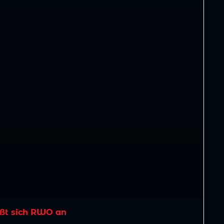
ßt sich RWO an