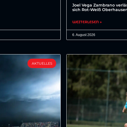
Joel Vega Zambrano verläs
sich Rot-Weiß Oberhausen 
WEITERLESEN »
6. August 2026
AKTUELLES