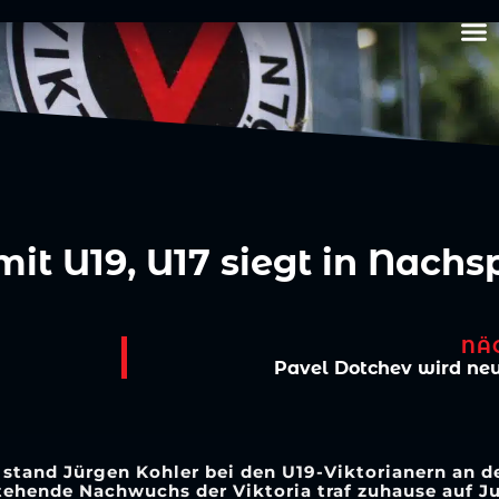
t U19, U17 siegt in Nachsp
NÄ
Pavel Dotchev wird neu
stand Jürgen Kohler bei den U19-Viktorianern an der
ststehende Nachwuchs der Viktoria traf zuhause auf 