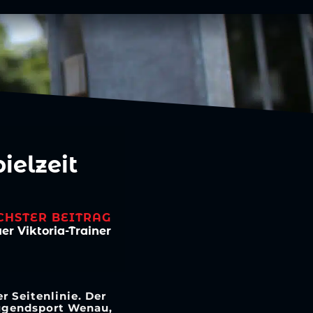
ielzeit
CHSTER BEITRAG
er Viktoria-Trainer
 Seitenlinie. Der
Jugendsport Wenau,