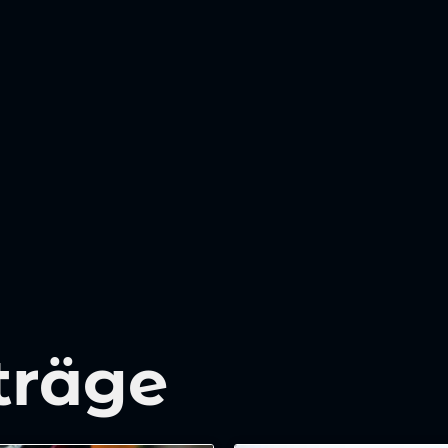
träge