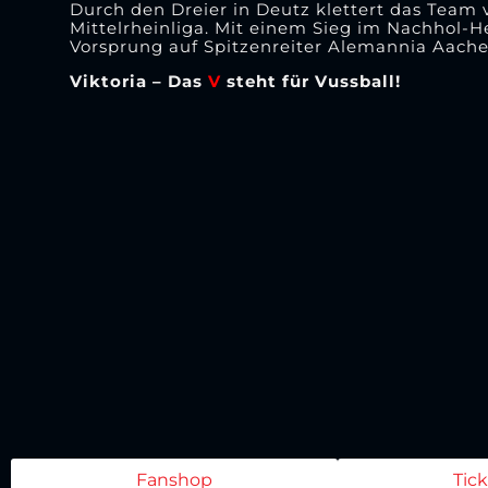
Durch den Dreier in Deutz klettert das Team 
Mittelrheinliga. Mit einem Sieg im Nachhol-H
Vorsprung auf Spitzenreiter Alemannia Aache
Viktoria – Das
V
steht für Vussball!
Fanshop
Tic