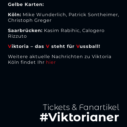
Gelbe Karten:
Köln:
Mike Wunderlich, Patrick Sontheimer,
Christoph Greger
Saarbrücken:
Kasim Rabihic, Calogero
Rizzuto
V
iktoria – das
V
steht für
V
ussball!
Weitere aktuelle Nachrichten zu Viktoria
Köln findet Ihr
hier
Tickets & Fanartikel
#Viktorianer