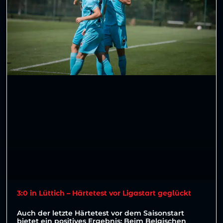
3:0 in Lüttich – Härtetest vor Ligastart geglückt
Auch der letzte Härtetest vor dem Saisonstart
bietet ein positives Ergebnis: Beim Belgischen