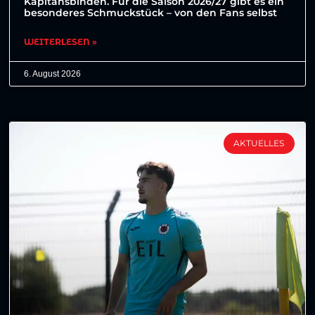
Kapitänsbinden. Für die Saison 2026/27 gibt es ein
besonderes Schmuckstück – von den Fans selbst
WEITERLESEN »
6. August 2026
AKTUELLES