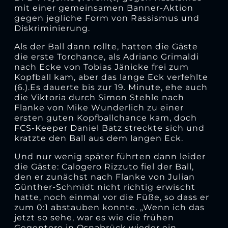
mit einer gemeinsamen Banner-Aktion
gegen jegliche Form von Rassismus und
Diskriminierung.
Als der Ball dann rollte, hatten die Gäste
die erste Torchance, als Adriano Grimaldi
nach Ecke von Tobias Jänicke frei zum
Kopfball kam, aber das lange Eck verfehlte
(6.).Es dauerte bis zur 19. Minute, ehe auch
die Viktoria durch Simon Stehle nach
Flanke von Mike Wunderlich zu einer
ersten guten Kopfballchance kam, doch
FCS-Keeper Daniel Batz streckte sich und
kratzte den Ball aus dem langen Eck.
Und nur wenig später führten dann leider
die Gäste: Calogero Rizzuto fiel der Ball,
den er zunächst nach Flanke von Julian
Günther-Schmidt nicht richtig erwischt
hatte, noch einmal vor die Füße, so dass er
zum 0:1 abstauben konnte. „Wenn ich das
jetzt so sehe, war es wie die frühen
Gegentore in Osnabrück wieder ein