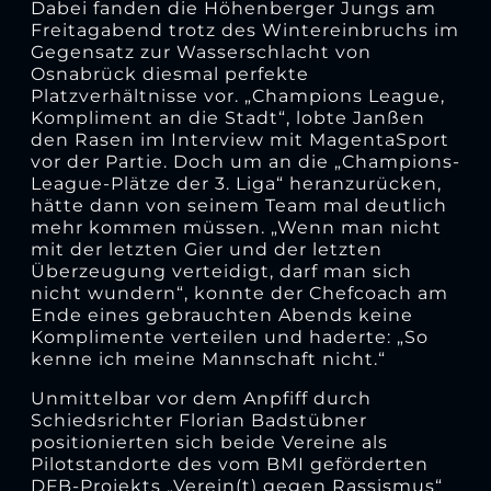
Dabei fanden die Höhenberger Jungs am
Freitagabend trotz des Wintereinbruchs im
Gegensatz zur Wasserschlacht von
Osnabrück diesmal perfekte
Platzverhältnisse vor. „Champions League,
Kompliment an die Stadt“, lobte Janßen
den Rasen im Interview mit MagentaSport
vor der Partie. Doch um an die „Champions-
League-Plätze der 3. Liga“ heranzurücken,
hätte dann von seinem Team mal deutlich
mehr kommen müssen. „Wenn man nicht
mit der letzten Gier und der letzten
Überzeugung verteidigt, darf man sich
nicht wundern“, konnte der Chefcoach am
Ende eines gebrauchten Abends keine
Komplimente verteilen und haderte: „So
kenne ich meine Mannschaft nicht.“
Unmittelbar vor dem Anpfiff durch
Schiedsrichter Florian Badstübner
positionierten sich beide Vereine als
Pilotstandorte des vom BMI geförderten
DFB-Projekts „Verein(t) gegen Rassismus“