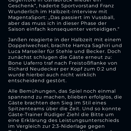
Geschenk“, haderte Sportvorstand Franz
Wunderlich im Halbzeit-Interview mit
MagentaSport: „Das passiert im Vussball,
aber das muss ich in dieser Phase der
Saison einfach konsequenter verteidigen.“
Janßen reagierte in der Halbzeit mit einem
Doppelwechsel, brachte Hamza Saghiri und
Luca Marseiler für Stehle und Becker. Doch
zunächst schlugen die Gäste erneut zu:
Bone Uaferro traf nach Freistoßflanke von
Richard Neudecker per Kopf zum 0:2 und
wurde hierbei auch nicht wirklich
entscheidend gestört.
Alle Bemühungen, das Spiel noch einmal
spannend zu machen, blieben erfolglos, die
Gäste brachten den Sieg im Stil eines
Spitzenteams über die Zeit. Und so konnte
Gäste-Trainer Rüdiger Ziehl die Bitte um
eine Erklärung des Leistungsunterschieds
im Vergleich zur 2:3-Niderlage gegen