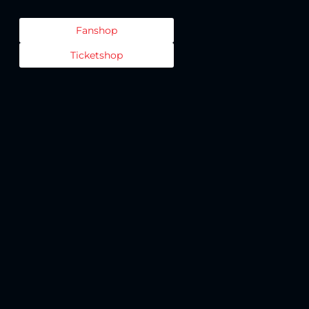
Fanshop
Ticketshop