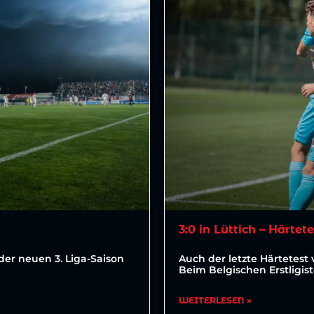
3:0 in Lüttich – Härtet
der neuen 3. Liga-Saison
Auch der letzte Härtetest 
Beim Belgischen Erstligis
WEITERLESEN »