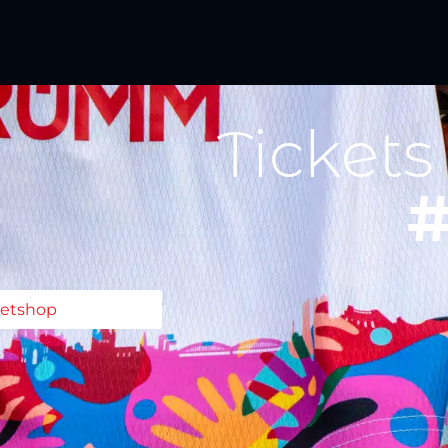
Tickets
#
ketshop