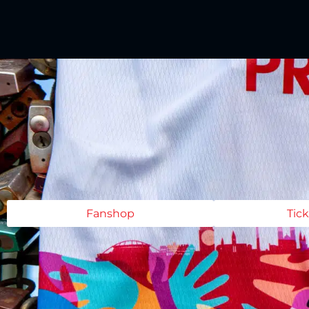
Fanshop
Tic