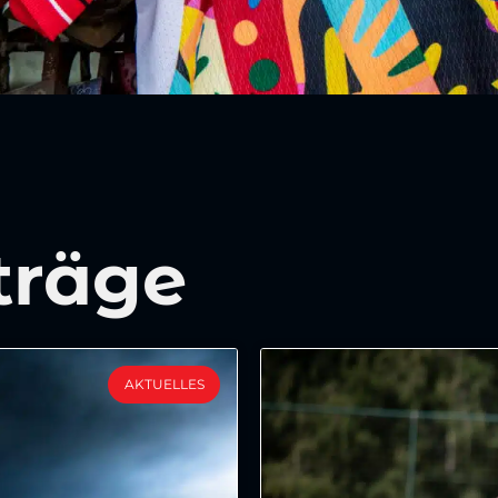
träge
AKTUELLES