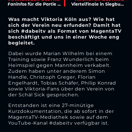
Faninfos für die Partie in Siegburg
Viertelfinale in Siegburg: Letztes Duell 1986
Was macht Viktoria Köln aus? Wie hat
sich der Verein neu erfunden? Damit hat
sich #dabeitv als Format von MagentaTV
beschäftigt und uns in einer Woche eng
begleitet.
Dabei wurde Marian Wilhelm bei einem
Training sowie Franz Wunderlich beim
Heimspiel gegen Mannheim verkabelt.
Zudem haben unter anderem Simon
Handle, Christoph Greger, Florian
Engelhardt, Tobias Schäfer, Philip Konrad
sowie Viktoria-Fans über den Verein von
der Schäl Sick gesprochen.
Entstanden ist eine 27-minütige
Kurzdokumentation, die ab sofort in der
MagentaTV-Mediathek sowie auf dem
YouTube-Kanal #dabeitv verfügbar ist.