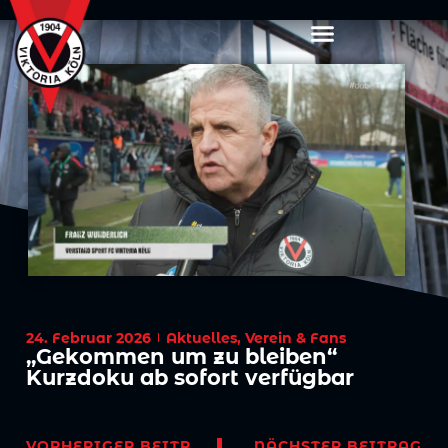
24. Februar 2026
Aktuelles
,
Verein & Fans
„Gekommen um zu bleiben“
Kurzdoku ab sofort verfügbar
VORHERIGER BEITRAG
NÄCHSTER BEITRAG