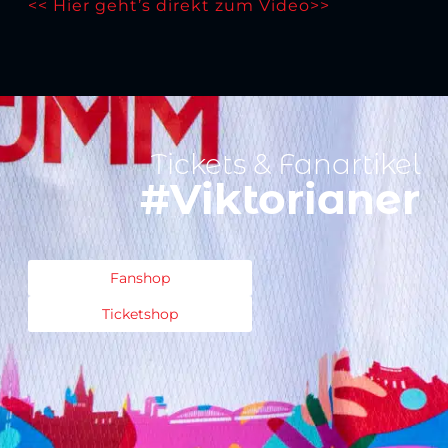
<< Hier geht’s direkt zum Video>>
Tickets & Fanartikel
#Viktorianer
Fanshop
Ticketshop