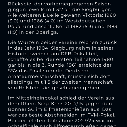
Rückspiel der vorhergegangenen Saison
gingen jeweils mit 3:2 an die Siegburger.
Alle weiteren Duelle gewann Viktoria: 1960
(3:0) und 1966 (4:0) im Westdeutschen
Pokal und anschließend 1982 (5:3) und 1983
(1:0) in der Oberliga.
Die Wurzeln beider Vereine reichen zurück
in das Jahr 1904. Siegburg nahm in seiner
Historie zweimal am DFB-Pokal teil,
schaffte es bei der ersten Teilnahme 1980
gar bis in die 3. Runde. 1961 erreichte der
SSV das Finale um die Deutsche
Amateurmeisterschaft, musste sich dort
allerdings mit 1:5 der zweiten Mannschaft
von Holstein Kiel geschlagen geben.
Im Mittelrheinpokal schied der Verein aus
dem Rhein-Sieg-Kreis 2014/15 gegen den
Bonner SC im Elfmeterschießen aus. Das
war das beste Abschneiden im FVM-Pokal.
Bei der letzten Teilnahme 2023/24 war im
Achtelfinale nach Elfmeterschießen gegen