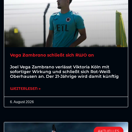
Vega Zambrano schließt sich RWO an
Joel Vega Zambrano verlässt Viktoria Köln mit
sofortiger Wirkung und schließt sich Rot-Weiß
Oberhausen an. Der 21-Jährige wird damit künftig
WEITERLESEN »
6. August 2026
AKTUELLES