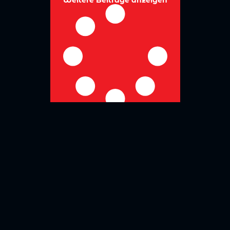
No more posts to show
Zurück zur Übersicht
Social Media