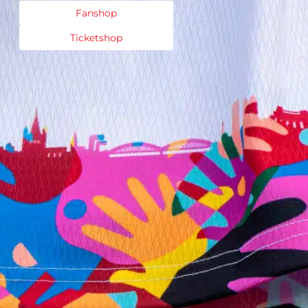
Fanshop
Ticketshop