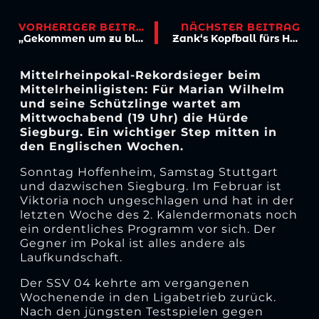
VORHERIGER BEITRAG
NÄCHSTER BEITRAG
„Gekommen um zu bleiben“ Kurzdoku ab sofort verfügbar
Zank‘s Kopfball fürs Halbfinale
Mittelrheinpokal-Rekordsieger beim
Mittelrheinligisten: Für Marian Wilhelm
und seine Schützlinge wartet am
Mittwochabend (19 Uhr) die Hürde
Siegburg. Ein wichtiger Step mitten in
den Englischen Wochen.
Sonntag Hoffenheim, Samstag Stuttgart
und dazwischen Siegburg. Im Februar ist
Viktoria noch ungeschlagen und hat in der
letzten Woche des 2. Kalendermonats noch
ein ordentliches Programm vor sich. Der
Gegner im Pokal ist alles andere als
Laufkundschaft.
Der SSV 04 kehrte am vergangenen
Wochenende in den Ligabetrieb zurück.
Nach den jüngsten Testspielen gegen