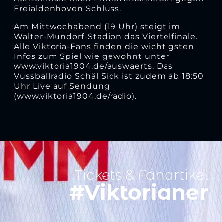
Freialdenhoven Schluss.
Am Mittwochabend (19 Uhr) steigt im
Walter-Mundorf-Stadion das Viertelfinale.
Alle Viktoria-Fans finden die wichtigsten
Infos zum Spiel wie gewohnt unter
www.viktoria1904.de/auswaerts. Das
Vussballradio Schäl Sick ist zudem ab 18:50
Uhr Live auf Sendung
(www.viktoria1904.de/radio).
Tickets & Fanartikel
#Viktorianer