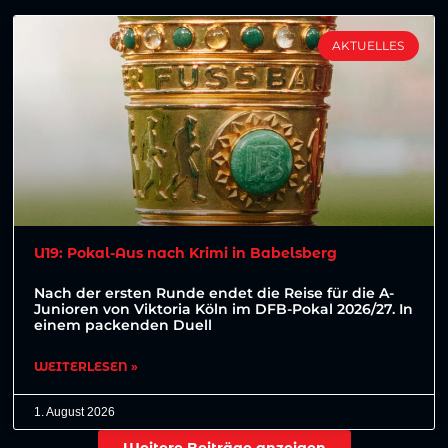
AKTUELLES
U19: Pokal-Aus nach Krimi in Babelsberg
Nach der ersten Runde endet die Reise für die A-
Junioren von Viktoria Köln im DFB-Pokal 2026/27. In
einem packenden Duell
WEITERLESEN »
1. August 2026
Weitere Beiträge anzeigen