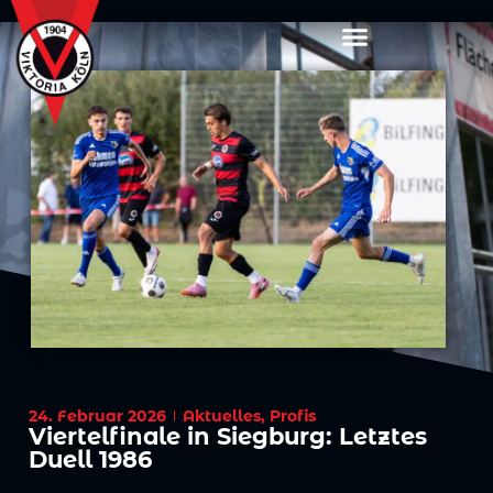
24. Februar 2026
Aktuelles
,
Profis
Viertelfinale in Siegburg: Letztes
Duell 1986