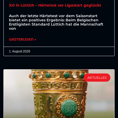
3:0 in Lüttich – Härtetest vor Ligastart geglückt
Auch der letzte Härtetest vor dem Saisonstart
bietet ein positives Ergebnis: Beim Belgischen
Erstligisten Standard Lüttich hat die Mannschaft
von
WEITERLESEN »
1. August 2026
AKTUELLES