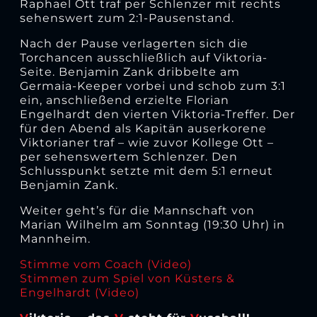
Raphael Ott traf per Schlenzer mit rechts
sehenswert zum 2:1-Pausenstand.
Nach der Pause verlagerten sich die
Torchancen ausschließlich auf Viktoria-
Seite. Benjamin Zank dribbelte am
Germaia-Keeper vorbei und schob zum 3:1
ein, anschließend erzielte Florian
Engelhardt den vierten Viktoria-Treffer. Der
für den Abend als Kapitän auserkorene
Viktorianer traf – wie zuvor Kollege Ott –
per sehenswertem Schlenzer. Den
Schlusspunkt setzte mit dem 5:1 erneut
Benjamin Zank.
Weiter geht’s für die Mannschaft von
Marian Wilhelm am Sonntag (19:30 Uhr) in
Mannheim.
Stimme vom Coach (Video)
Stimmen zum Spiel von Küsters &
Engelhardt (Video)