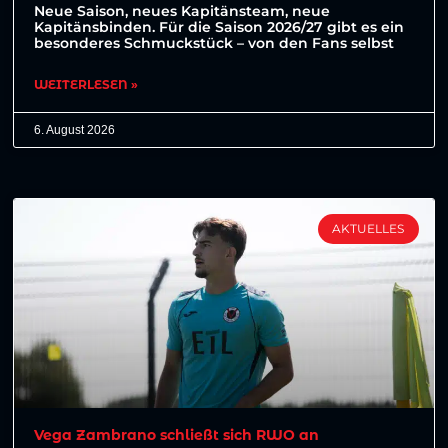
Neue Saison, neues Kapitänsteam, neue
Kapitänsbinden. Für die Saison 2026/27 gibt es ein
besonderes Schmuckstück – von den Fans selbst
WEITERLESEN »
6. August 2026
AKTUELLES
Vega Zambrano schließt sich RWO an