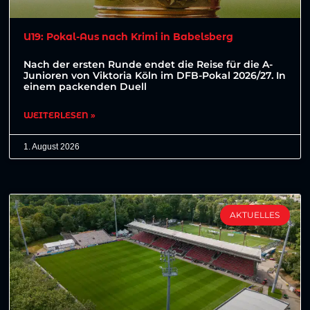
U19: Pokal-Aus nach Krimi in Babelsberg
Nach der ersten Runde endet die Reise für die A-
Junioren von Viktoria Köln im DFB-Pokal 2026/27. In
einem packenden Duell
WEITERLESEN »
1. August 2026
AKTUELLES