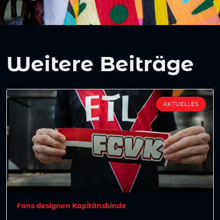
Weitere Beiträge
AKTUELLES
Fans designen Kapitänsbinde