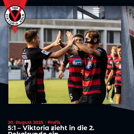
20. August 2025
Profis
5:1 – Viktoria zieht in die 2.