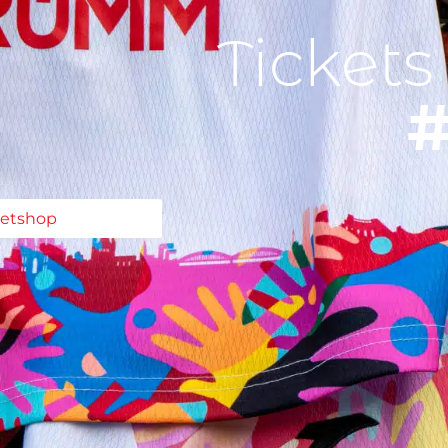
Tickets
#
ketshop