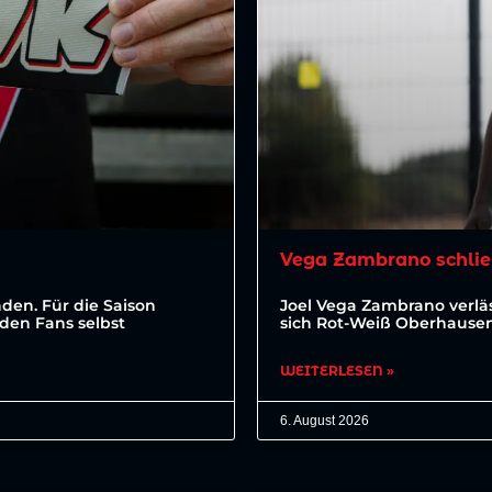
Vega Zambrano schlie
den. Für die Saison
Joel Vega Zambrano verläs
den Fans selbst
sich Rot-Weiß Oberhausen 
WEITERLESEN »
6. August 2026