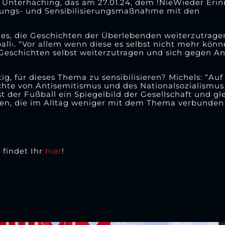
Unterhaching, das am 27.01.24, dem !NieWieder Eri
ldungs- und Sensibilisierungsmaßnahme mit den
t es, die Geschichten der Überlebenden weiterzutragen
ll‹. “Vor allem wenn diese es selbst nicht mehr könn
 Geschichten selbst weiterzutragen und sich gegen A
, für dieses Thema zu sensibilisieren? Michels: “Auf 
chte von Antisemitismus und des Nationalsozialismus
st der Fußball ein Spiegelbild der Gesellschaft und g
hen, die im Alltag weniger mit dem Thema verbunden
 findet Ihr
hier
!