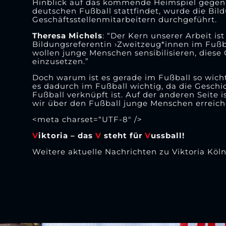
Hinblick auf das kommende Heimspiel gegen 
deutschen Fußball stattfindet, wurde die Bi
Geschäftsstellenmitarbeitern durchgeführt.
Theresa Michels
: “Der Kern unserer Arbeit is
Bildungsreferentin ›Zweitzeug*innen im Fußba
wollen junge Menschen sensibilisieren, diese
einzusetzen.”
Doch warum ist es gerade im Fußball so wichtig
es dadurch im Fußball wichtig, da die Geschi
Fußball verknüpft ist. Auf der anderen Seite i
wir über den Fußball junge Menschen erreic
<meta charset=“UTF-8″ />
V
iktoria – das
V
steht für
V
ussball!
Weitere aktuelle Nachrichten zu Viktoria Köln