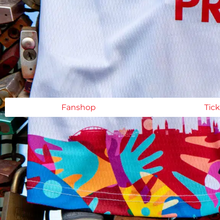
Fanshop
Tic