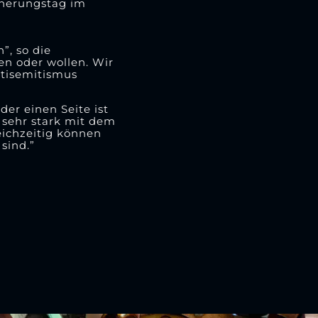
nnerungstag im
”, so die
en oder wollen. Wir
ntisemitismus
der einen Seite ist
 sehr stark mit dem
leichzeitig können
 sind.”