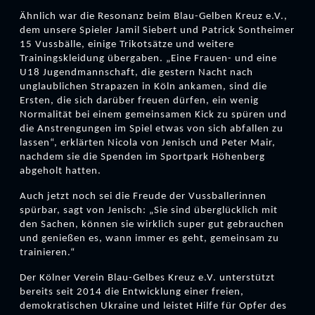
Ähnlich war die Resonanz beim Blau-Gelben Kreuz e.V.,
dem unsere Spieler Jamil Siebert und Patrick Sontheimer
15 Vussbälle, einige Trikotsätze und weitere
Trainingskleidung übergaben. „Eine Frauen- und eine
U18 Jugendmannschaft, die gestern Nacht nach
unglaublichen Strapazen in Köln ankamen, sind die
Ersten, die sich darüber freuen dürfen, ein wenig
Normalität bei einem gemeinsamen Kick zu spüren und
die Anstrengungen im Spiel etwas von sich abfallen zu
lassen“, erklärten Nicola von Jenisch und Peter Mair,
nachdem sie die Spenden im Sportpark Höhenberg
abgeholt hatten.
Auch jetzt noch sei die Freude der Vussballerinnen
spürbar, sagt von Jenisch: „Sie sind überglücklich mit
den Sachen, können sie wirklich super gut gebrauchen
und genießen es, wann immer es geht, gemeinsam zu
trainieren.“
Der Kölner Verein Blau-Gelbes Kreuz e.V. unterstützt
bereits seit 2014 die Entwicklung einer freien,
demokratischen Ukraine und leistet Hilfe für Opfer des