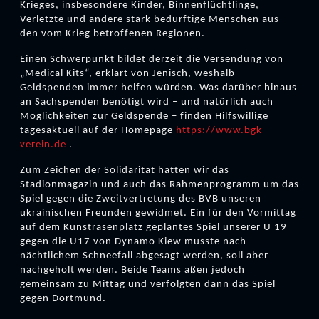
Krieges, insbesondere Kinder, Binnenflüchtlinge,
Verletzte und andere stark bedürftige Menschen aus
den vom Krieg betroffenen Regionen.
Einen Schwerpunkt bildet derzeit die Versendung von
„Medical Kits“, erklärt von Jenisch, weshalb
Geldspenden immer helfen würden. Was darüber hinaus
an Sachspenden benötigt wird – und natürlich auch
Möglichkeiten zur Geldspende – finden Hilfswillige
tagesaktuell auf der Homepage
https://www.bgk-
verein.de
.
Zum Zeichen der Solidarität hatten wir das
Stadionmagazin und auch das Rahmenprogramm um das
Spiel gegen die Zweitvertretung des BVB unseren
ukrainischen Freunden gewidmet. Ein für den Vormittag
auf dem Kunstrasenplatz geplantes Spiel unserer U 19
gegen die U17 von Dynamo Kiew musste nach
nächtlichem Schneefall abgesagt werden, soll aber
nachgeholt werden. Beide Teams aßen jedoch
gemeinsam zu Mittag und verfolgten dann das Spiel
gegen Dortmund.