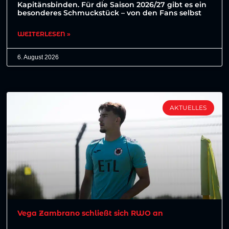
Kapitänsbinden. Für die Saison 2026/27 gibt es ein
besonderes Schmuckstück – von den Fans selbst
WEITERLESEN »
6. August 2026
AKTUELLES
Vega Zambrano schließt sich RWO an