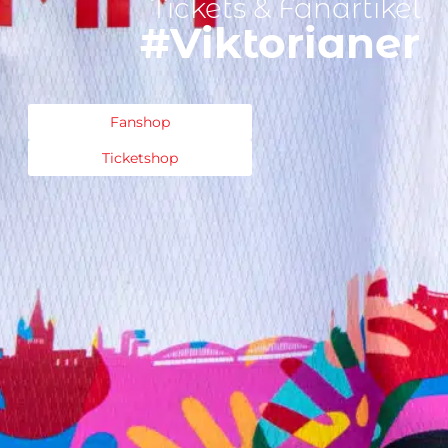
Tickets & Fanartikel
#Viktorianer
Fanshop
Ticketshop