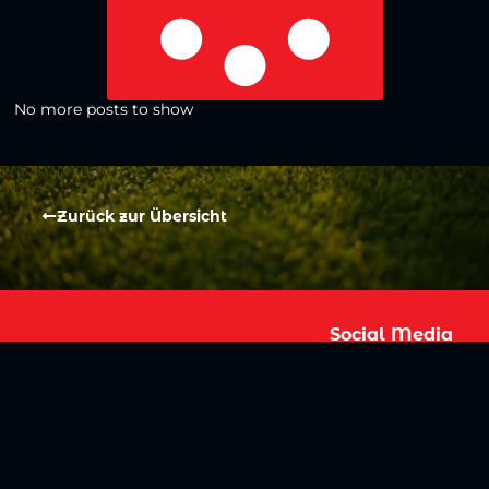
No more posts to show
Zurück zur Übersicht
Social Media
Aktuelles
V
iktoria Köln
Teams