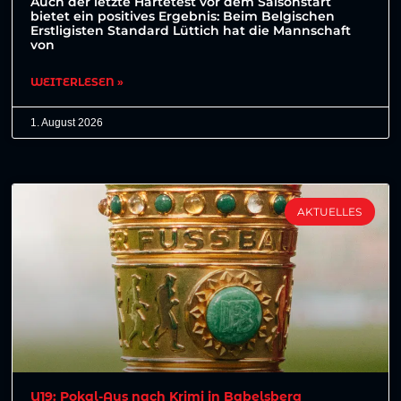
Auch der letzte Härtetest vor dem Saisonstart
bietet ein positives Ergebnis: Beim Belgischen
Erstligisten Standard Lüttich hat die Mannschaft
von
WEITERLESEN »
1. August 2026
AKTUELLES
U19: Pokal-Aus nach Krimi in Babelsberg