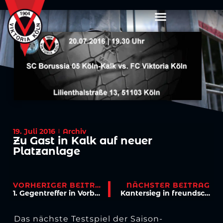
19. Juli 2016
Archiv
Zu Gast in Kalk auf neuer
Platzanlage
VORHERIGER BEITRAG
NÄCHSTER BEITRAG
1. Gegentreffer in Vorbereitung trügt Testspiel-Sieg nicht
Kantersieg in freundschaftlicher Atmosphäre
Das nächste Testspiel der Saison-