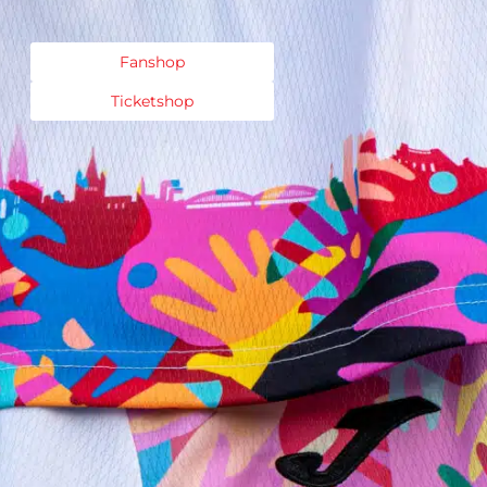
Fanshop
Ticketshop