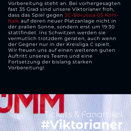
Vorbereitung steht an. Bei vorhergesagten
fast 35 Grad sind unsere Viktorianer froh,
dass das Spiel gegen
SC-Borussia 05 Köln-
Kalk
auf deren neuer Platzanlage nicht in
der prallen Sonne, sondern erst um 19:30
stattfindet. Ins Schwitzen werden sie
vermutlich trotzdem geraten, auch wenn
der Gegner nur in der Kreisliga C spielt.
Wir freuen uns auf einen weiteren guten
Auftritt unseres Teams und eine
Fortsetzung der bislang starken
Vorbereitung!
Tickets & Fanartikel
#Viktorianer