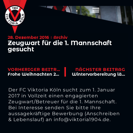
28. Dezember 2016
Archiv
Zeugwart für die 1. Mannschaft
gesucht
VORHERIGER BEITRAG
NÄCHSTER BEITRAG
Frohe Weihnachten 2016!
Wintervorbereitung läuft!
Der FC Viktoria Köln sucht zum 1. Januar
2017 in Vollzeit einen engagierten
Zeugwart/Betreuer für die 1. Mannschaft.
Bei Interesse senden Sie bitte Ihre
aussagekräftige Bewerbung (Anschreiben
& Lebenslauf) an info@viktoria1904.de.