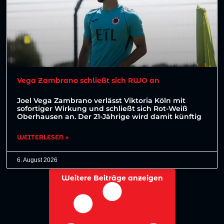
Vega Zambrano schließt sich RWO an
Joel Vega Zambrano verlässt Viktoria Köln mit
sofortiger Wirkung und schließt sich Rot-Weiß
Oberhausen an. Der 21-Jährige wird damit künftig
WEITERLESEN »
6. August 2026
Weitere Beiträge anzeigen