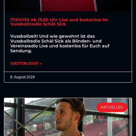
MSVVIK ab 13:50 Uhr Live und kostenlos im
Vussballradio Schäl Sick
Vussballzeit! Und wie gewohnt ist das
Vussballradio Schäl Sick als Blinden- und
Vereinsradio Live und kostenlos für Euch auf
Sendung.
WEITERLESEN »
8. August 2026
AKTUELLES