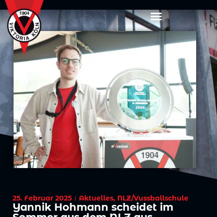
25. Februar 2025
Aktuelles
,
NLZ/Vussballschule
Yannik Hohmann scheidet im