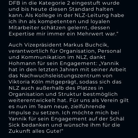
DFB in die Kategorie 2 eingestuft wurde
und bis heute diesen Standard halten
kann. Als Kollege in der NLZ-Leitung habe
ich ihn als kompetenten und loyalen
Mitarbeiter schätzen gelernt, dessen
Expertise mir immer ein Mehrwert war.“
Auch Vizepräsident Markus Buchcik,
verantwortlich für Organisation, Personal
und Kommunikation im NLZ, dankt
Hohmann für sein Engagement: „Yannik
hat in den letzten Jahren mit seiner Arbeit
das Nachwuchsleistungszentrum von
Viktoria Köln mitgeprägt, sodass sich das
NLZ auch außerhalb des Platzes in
Organisation und Struktur bestmöglich
weiterentwickelt hat. Für uns als Verein gilt
es nun im Team neue, zielführende
Impulse zu setzen. Ich möchte mich bei
Yannik für sein Engagement auf der Schäl
Sick bedanken und wünsche ihm für die
Zukunft alles Gute!“