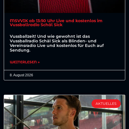
MSVVIK ab 13:50 Uhr Live und kostenlos im
Vussballradio Schäl Sick
Vussballzeit! Und wie gewohnt ist das
Vussballradio Schäl Sick als Blinden- und
Vereinsradio Live und kostenlos für Euch auf
Sendung.
WEITERLESEN »
8. August 2026
AKTUELLES