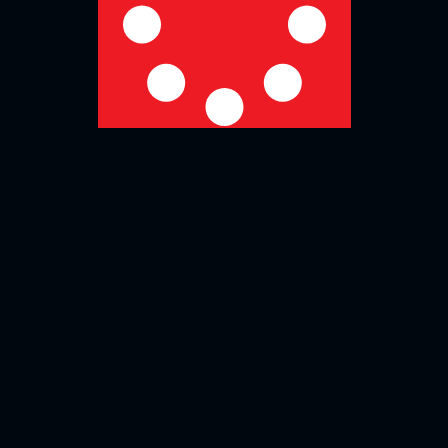
No more posts to show
Zurück zur Übersicht
Social Media