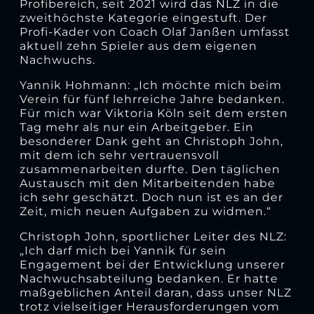
Profibereich, seit 2021 wird das NLZ in die
zweithöchste Kategorie eingestuft. Der
Profi-Kader von Coach Olaf Janßen umfasst
aktuell zehn Spieler aus dem eigenen
Nachwuchs.
Yannik Hohmann: „Ich möchte mich beim
Verein für fünf lehrreiche Jahre bedanken.
Für mich war Viktoria Köln seit dem ersten
Tag mehr als nur ein Arbeitgeber. Ein
besonderer Dank geht an Christoph John,
mit dem ich sehr vertrauensvoll
zusammenarbeiten durfte. Den täglichen
Austausch mit den Mitarbeitenden habe
ich sehr geschätzt. Doch nun ist es an der
Zeit, mich neuen Aufgaben zu widmen.“
Christoph John, sportlicher Leiter des NLZ:
„Ich darf mich bei Yannik für sein
Engagement bei der Entwicklung unserer
Nachwuchsabteilung bedanken. Er hatte
maßgeblichen Anteil daran, dass unser NLZ
trotz vielseitiger Herausforderungen vom