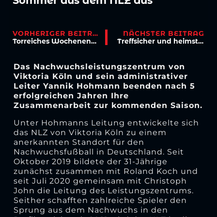
Sommer aus dem NLZ aus
VORHERIGER BEITRAG
NÄCHSTER BEITRAG
Torreiches Wochenende – Viktoria-Teams ungeschlagen
Treffsicher und heimstark – Viktoria empfängt Saarbrücken!
Das Nachwuchsleistungszentrum von
Viktoria Köln und sein administrativer
Leiter Yannik Hohmann beenden nach 5
erfolgreichen Jahren Ihre
Zusammenarbeit zur kommenden Saison.
Unter Hohmanns Leitung entwickelte sich
das NLZ von Viktoria Köln zu einem
anerkannten Standort für den
Nachwuchsfußball in Deutschland. Seit
Oktober 2019 bildete der 31-Jährige
zunächst zusammen mit Roland Koch und
seit Juli 2020 gemeinsam mit Christoph
John die Leitung des Leistungszentrums.
Seither schafften zahlreiche Spieler den
Sprung aus dem Nachwuchs in den