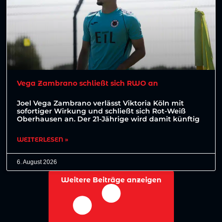
Vega Zambrano schließt sich RWO an
Joel Vega Zambrano verlässt Viktoria Köln mit
sofortiger Wirkung und schließt sich Rot-Weiß
Oberhausen an. Der 21-Jährige wird damit künftig
WEITERLESEN »
6. August 2026
Weitere Beiträge anzeigen