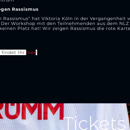
gegen Rassismus
n Rassismus“ hat Viktoria Köln in der Vergangenheit 
. Der Workshop mit den Teilnehmenden aus dem NLZ 
keinen Platz hat! Wir zeigen Rassismus die rote Kart
 findet Ihr
hier
!
Tickets