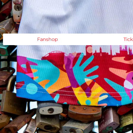
Fanshop
Tic