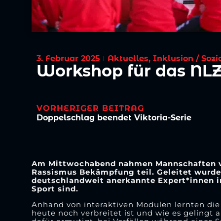
3. Februar 2025
Aktuelles
,
Inklusion / Sozi
Workshop für das NLZ
VORHERIGER BEITRAG
Doppelschlag beendet Viktoria-Serie
Am Mittwochabend nahmen Mannschaften vo
Rassismus Bekämpfung teil. Geleitet wurde 
deutschlandweit anerkannte Expert*innen in
Sport sind.
Anhand von interaktiven Modulen lernten die
heute noch verbreitet ist und wie es gelingt