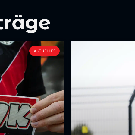
träge
AKTUELLES