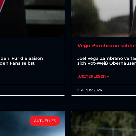
Vega Zambrano schlie
den. Für die Saison
Joel Vega Zambrano verläs
den Fans selbst
sich Rot-Weiß Oberhausen 
WEITERLESEN »
6. August 2026
AKTUELLES