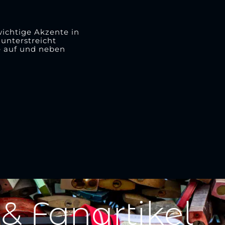
wichtige Akzente in
unterstreicht
e auf und neben
 & Fanartikel