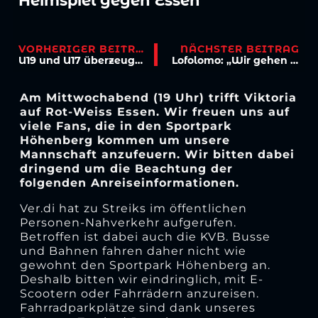
Heimspiel gegen Essen
VORHERIGER BEITRAG
NÄCHSTER BEITRAG
U19 und U17 überzeugen – Frauen siegen spät
Lofolomo: „Wir gehen immer auf Sieg“
Am Mittwochabend (19 Uhr) trifft Viktoria
auf Rot-Weiss Essen. Wir freuen uns auf
viele Fans, die in den Sportpark
Höhenberg kommen um unsere
Mannschaft anzufeuern. Wir bitten dabei
dringend um die Beachtung der
folgenden Anreiseinformationen.
Ver.di hat zu Streiks im öffentlichen
Personen-Nahverkehr aufgerufen.
Betroffen ist dabei auch die KVB. Busse
und Bahnen fahren daher nicht wie
gewohnt den Sportpark Höhenberg an.
Deshalb bitten wir eindringlich, mit E-
Scootern oder Fahrrädern anzureisen.
Fahrradparkplätze sind dank unseres