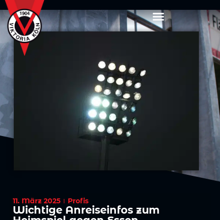
11. März 2025
Profis
Wichtige Anreiseinfos zum