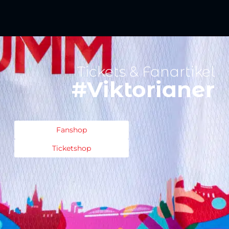
Tickets & Fanartikel
#Viktorianer
Fanshop
Ticketshop