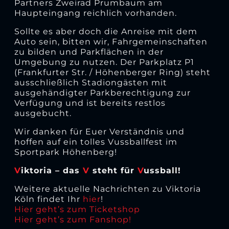
Partners Zweirad Prumbaum am
Haupteingang reichlich vorhanden.
Sollte es aber doch die Anreise mit dem
Auto sein, bitten wir, Fahrgemeinschaften
zu bilden und Parkflächen in der
Umgebung zu nutzen. Der Parkplatz P1
(Frankfurter Str. / Höhenberger Ring) steht
ausschließlich Stadiongästen mit
ausgehändigter Parkberechtigung zur
Verfügung und ist bereits restlos
ausgebucht.
Wir danken für Euer Verständnis und
hoffen auf ein tolles Vussballfest im
Sportpark Höhenberg!
V
iktoria – das
V
steht für
V
ussball!
Weitere aktuelle Nachrichten zu Viktoria
Köln findet Ihr
hier
!
Hier geht’s zum Ticketshop
Hier geht’s zum Fanshop!