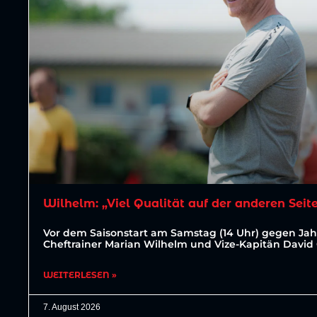
Wilhelm: „Viel Qualität auf der anderen Seit
Vor dem Saisonstart am Samstag (14 Uhr) gegen J
Cheftrainer Marian Wilhelm und Vize-Kapitän David
WEITERLESEN »
7. August 2026