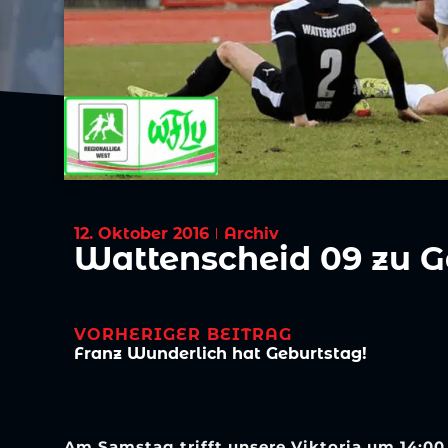
12. Oktober 2016
Archiv
Wattenscheid 09 zu G
VORHERIGER BEITRAG
Franz Wunderlich hat Geburtstag!
Am Samstag trifft unsere Viktoria um 14:00