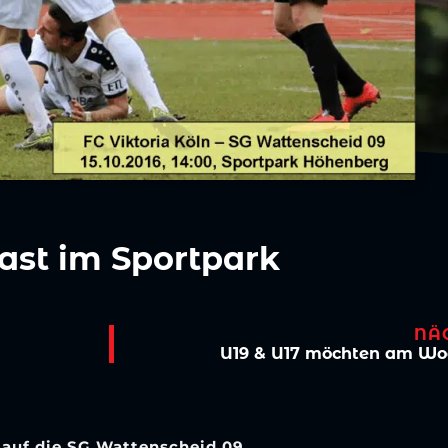
ast im Sportpark
NÄ
U19 & U17 möchten am Wo
 auf die SG Wattenscheid 09.