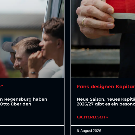
e“
Fans designen Kapitä
ahn Regensburg haben
Neue Saison, neues Kapit
 Otto über den
2026/27 gibt es ein beson
WEITERLESEN »
6. August 2026