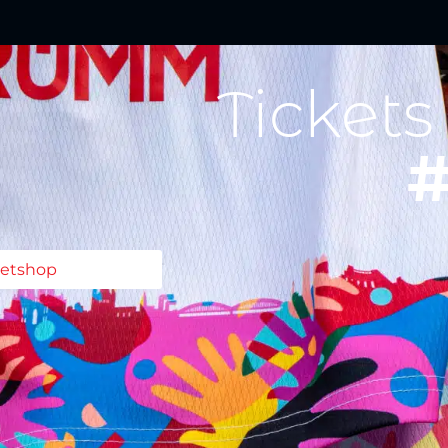
Tickets
#
ketshop