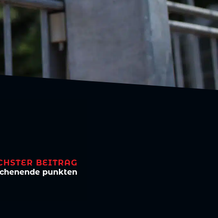
CHSTER BEITRAG
chenende punkten