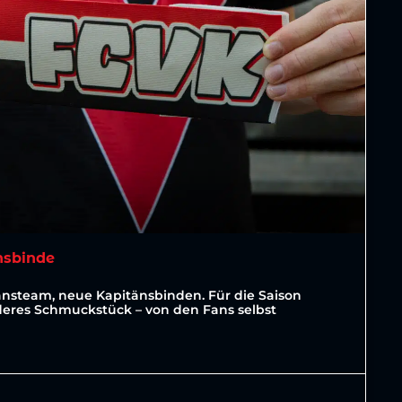
nsbinde
änsteam, neue Kapitänsbinden. Für die Saison
deres Schmuckstück – von den Fans selbst