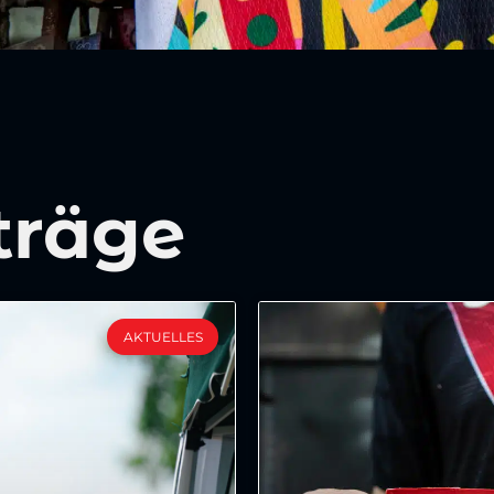
träge
AKTUELLES