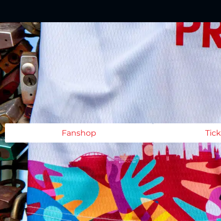
Fanshop
Tic