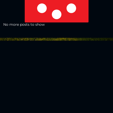
No more posts to show
Zurück zur Übersicht
Social Media
Aktuelles
V
iktoria Köln
Teams