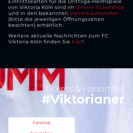
Eintrittskarten für die Drittliga-Heimspiele
von Viktoria Köln sind im
Online-Ticketshop
und in den bekannten
Vorverkaufsstellen
(bitte die jeweiligen Öffnungszeiten
beachten) erhältlich.
Weitere aktuelle Nachrichten zum FC
Viktoria Köln finden Sie
hier
!
Tickets & Fanartikel
#Viktorianer
Fanshop