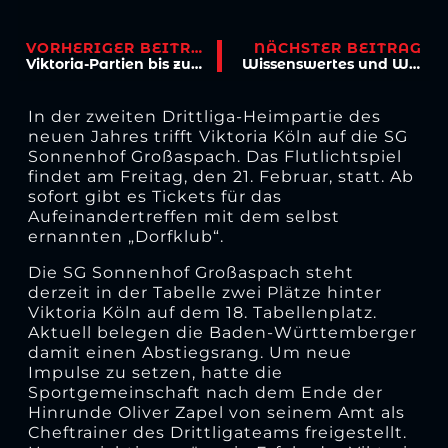
VORHERIGER BEITRAG
NÄCHSTER BEITRAG
Viktoria-Partien bis zum 32. Spieltag stehen fest
Wissenswertes und Weihnachtsgrüße
In der zweiten Drittliga-Heimpartie des
neuen Jahres trifft Viktoria Köln auf die SG
Sonnenhof Großaspach. Das Flutlichtspiel
findet am Freitag, den 21. Februar, statt. Ab
sofort gibt es Tickets für das
Aufeinandertreffen mit dem selbst
ernannten „Dorfklub“.
Die SG Sonnenhof Großaspach steht
derzeit in der Tabelle zwei Plätze hinter
Viktoria Köln auf dem 18. Tabellenplatz.
Aktuell belegen die Baden-Württemberger
damit einen Abstiegsrang. Um neue
Impulse zu setzen, hatte die
Sportgemeinschaft nach dem Ende der
Hinrunde Oliver Zapel von seinem Amt als
Cheftrainer des Drittligateams freigestellt.