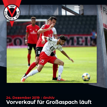
24. Dezember 2019
Archiv
Vorverkauf für Großaspach läuft