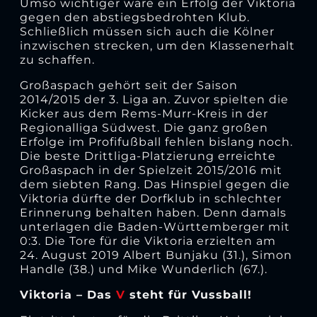
Umso wichtiger wäre ein Erfolg der Viktoria
gegen den abstiegsbedrohten Klub.
Schließlich müssen sich auch die Kölner
inzwischen strecken, um den Klassenerhalt
zu schaffen.
Großaspach gehört seit der Saison
2014/2015 der 3. Liga an. Zuvor spielten die
Kicker aus dem Rems-Murr-Kreis in der
Regionalliga Südwest. Die ganz großen
Erfolge im Profifußball fehlen bislang noch.
Die beste Drittliga-Platzierung erreichte
Großaspach in der Spielzeit 2015/2016 mit
dem siebten Rang. Das Hinspiel gegen die
Viktoria dürfte der Dorfklub in schlechter
Erinnerung behalten haben. Denn damals
unterlagen die Baden-Württemberger mit
0:3. Die Tore für die Viktoria erzielten am
24. August 2019 Albert Bunjaku (31.), Simon
Handle (38.) und Mike Wunderlich (67.).
Viktoria – Das
V
steht für Vussball!