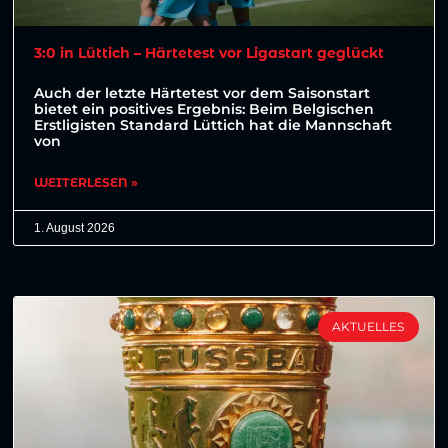
3:0 in Lüttich – Härtetest vor Ligastart geglückt
Auch der letzte Härtetest vor dem Saisonstart
bietet ein positives Ergebnis: Beim Belgischen
Erstligisten Standard Lüttich hat die Mannschaft
von
WEITERLESEN »
1. August 2026
AKTUELLES