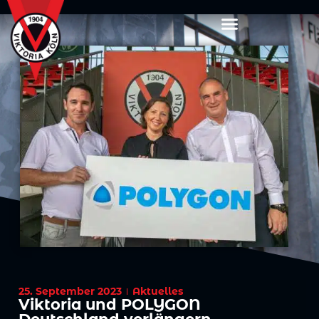
25. September 2023
Aktuelles
Viktoria und POLYGON