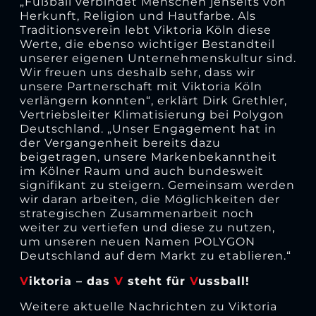
„Fußball verbindet Menschen jenseits von
Herkunft, Religion und Hautfarbe. Als
Traditionsverein lebt Viktoria Köln diese
Werte, die ebenso wichtiger Bestandteil
unserer eigenen Unternehmenskultur sind.
Wir freuen uns deshalb sehr, dass wir
unsere Partnerschaft mit Viktoria Köln
verlängern konnten“, erklärt Dirk Grethler,
Vertriebsleiter Klimatisierung bei Polygon
Deutschland. „Unser Engagement hat in
der Vergangenheit bereits dazu
beigetragen, unsere Markenbekanntheit
im Kölner Raum und auch bundesweit
signifikant zu steigern. Gemeinsam werden
wir daran arbeiten, die Möglichkeiten der
strategischen Zusammenarbeit noch
weiter zu vertiefen und diese zu nutzen,
um unseren neuen Namen POLYGON
Deutschland auf dem Markt zu etablieren.“
V
iktoria – das
V
steht für
V
ussball!
Weitere aktuelle Nachrichten zu Viktoria