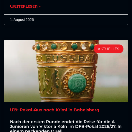
WEITERLESEN »
1. August 2026
AKTUELLES
U19: Pokal-Aus nach Krimi in Babelsberg
Nach der ersten Runde endet die Reise für die A-
Junioren von Viktoria Köln im DFB-Pokal 2026/27. In
einem packenden Duell