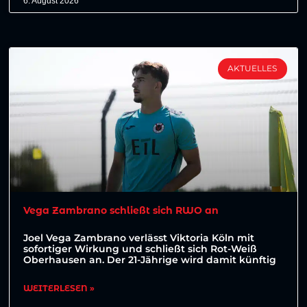
6. August 2026
AKTUELLES
Vega Zambrano schließt sich RWO an
Joel Vega Zambrano verlässt Viktoria Köln mit
sofortiger Wirkung und schließt sich Rot-Weiß
Oberhausen an. Der 21-Jährige wird damit künftig
WEITERLESEN »