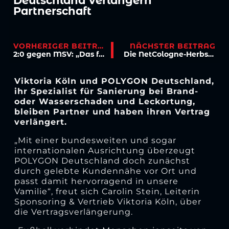
Deutschland verlängern
Partnerschaft
VORHERIGER BEITRAG
NÄCHSTER BEITRAG
2:0 gegen MSV: „Das fühlt sich gut an!“
Die NetCologne-Herbstferiencamps starten – jetzt letzte Plätze sichern!
Viktoria Köln und POLYGON Deutschland,
ihr Spezialist für Sanierung bei Brand-
oder Wasserschaden und Leckortung,
bleiben Partner und haben ihren Vertrag
verlängert.
„Mit einer bundesweiten und sogar
internationalen Ausrichtung überzeugt
POLYGON Deutschland doch zunächst
durch gelebte Kundennähe vor Ort und
passt damit hervorragend in unsere
Vamilie“, freut sich Carolin Stein, Leiterin
Sponsoring & Vertrieb Viktoria Köln, über
die Vertragsverlängerung.