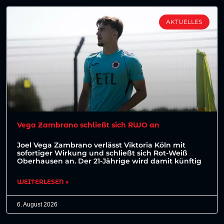
AKTUELLES
Vega Zambrano schließt sich RWO an
Joel Vega Zambrano verlässt Viktoria Köln mit
sofortiger Wirkung und schließt sich Rot-Weiß
Oberhausen an. Der 21-Jährige wird damit künftig
WEITERLESEN »
6. August 2026