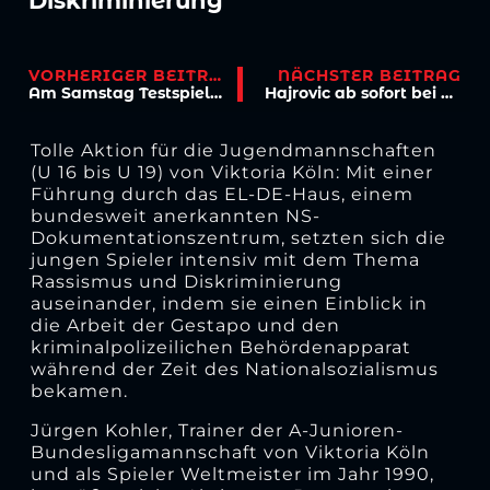
Diskriminierung
VORHERIGER BEITRAG
NÄCHSTER BEITRAG
Am Samstag Testspiel in Aachen
Hajrovic ab sofort bei Viktoria Köln
Tolle Aktion für die Jugendmannschaften
(U 16 bis U 19) von Viktoria Köln: Mit einer
Führung durch das EL-DE-Haus, einem
bundesweit anerkannten NS-
Dokumentationszentrum, setzten sich die
jungen Spieler intensiv mit dem Thema
Rassismus und Diskriminierung
auseinander, indem sie einen Einblick in
die Arbeit der Gestapo und den
kriminalpolizeilichen Behördenapparat
während der Zeit des Nationalsozialismus
bekamen.
Jürgen Kohler, Trainer der A-Junioren-
Bundesligamannschaft von Viktoria Köln
und als Spieler Weltmeister im Jahr 1990,