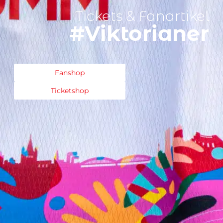
Tickets & Fanartikel
#Viktorianer
Fanshop
Ticketshop