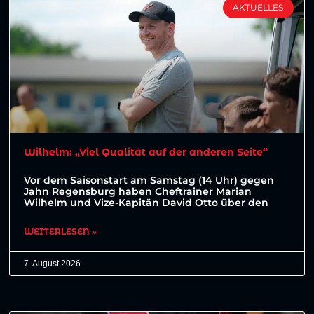
AKTUELLES
Wilhelm: „Viel Qualität auf der anderen Seite“
Vor dem Saisonstart am Samstag (14 Uhr) gegen
Jahn Regensburg haben Cheftrainer Marian
Wilhelm und Vize-Kapitän David Otto über den
WEITERLESEN »
7. August 2026