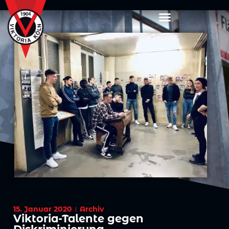
15. Januar 2020
Archiv
Viktoria-Talente gegen