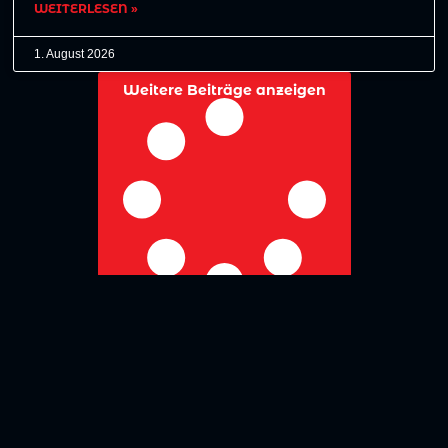
WEITERLESEN »
1. August 2026
Weitere Beiträge anzeigen
No more posts to show
Zurück zur Übersicht