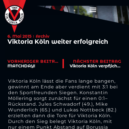
6. Mai 2015
Archiv
Viktoria Köln weiter erfolgreich
VORHERIGER BEITRAG
NÄCHSTER BEITRAG
MATCHDAY!
Viktoria Köln verpflichtet Mittelstürmer
Viktoria Köln lässt die Fans lange bangen,
gewinnt am Ende aber verdient mit 3:1 bei
den Sportfreunden Siegen. Konstantin
Möllering sorgt zunächst für einen 0:1–
Rückstand. Jules Schwadorf (49.), Mike
Wunderlich (65.) und Lukas Nottbeck (82.)
erzielten dann die Tore für Viktoria Köln.
Durch den Sieg belegt Viktoria Köln, mit
nur einem Punkt Abstand auf Borussia