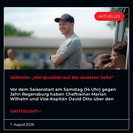
AKTUELLES
Wilhelm: „Viel Qualität auf der anderen Seite“
Vor dem Saisonstart am Samstag (14 Uhr) gegen
Jahn Regensburg haben Cheftrainer Marian
Wilhelm und Vize-Kapitän David Otto über den
WEITERLESEN »
7. August 2026