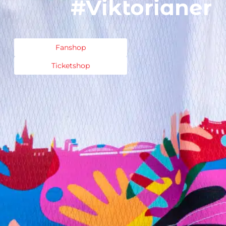
#Viktorianer
Fanshop
Ticketshop