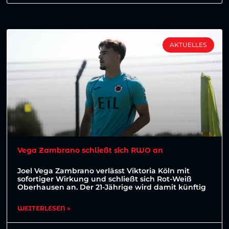
AKTUELLES
Vega Zambrano schließt sich RWO an
Joel Vega Zambrano verlässt Viktoria Köln mit
sofortiger Wirkung und schließt sich Rot-Weiß
Oberhausen an. Der 21-Jährige wird damit künftig
WEITERLESEN »