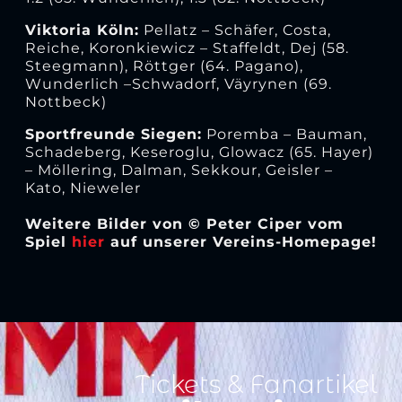
Viktoria Köln:
Pellatz – Schäfer, Costa,
Reiche, Koronkiewicz – Staffeldt, Dej (58.
Steegmann), Röttger (64. Pagano),
Wunderlich –Schwadorf, Väyrynen (69.
Nottbeck)
Sportfreunde Siegen:
Poremba – Bauman,
Schadeberg, Keseroglu, Glowacz (65. Hayer)
– Möllering, Dalman, Sekkour, Geisler –
Kato, Nieweler
Weitere Bilder von © Peter Ciper vom
Spiel
hier
auf unserer Vereins-Homepage!
Tickets & Fanartikel