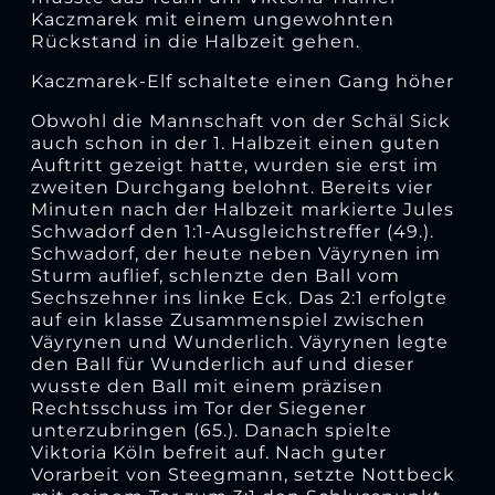
Kaczmarek mit einem ungewohnten
Rückstand in die Halbzeit gehen.
Kaczmarek-Elf schaltete einen Gang höher
Obwohl die Mannschaft von der Schäl Sick
auch schon in der 1. Halbzeit einen guten
Auftritt gezeigt hatte, wurden sie erst im
zweiten Durchgang belohnt. Bereits vier
Minuten nach der Halbzeit markierte Jules
Schwadorf den 1:1-Ausgleichstreffer (49.).
Schwadorf, der heute neben Väyrynen im
Sturm auflief, schlenzte den Ball vom
Sechszehner ins linke Eck. Das 2:1 erfolgte
auf ein klasse Zusammenspiel zwischen
Väyrynen und Wunderlich. Väyrynen legte
den Ball für Wunderlich auf und dieser
wusste den Ball mit einem präzisen
Rechtsschuss im Tor der Siegener
unterzubringen (65.). Danach spielte
Viktoria Köln befreit auf. Nach guter
Vorarbeit von Steegmann, setzte Nottbeck