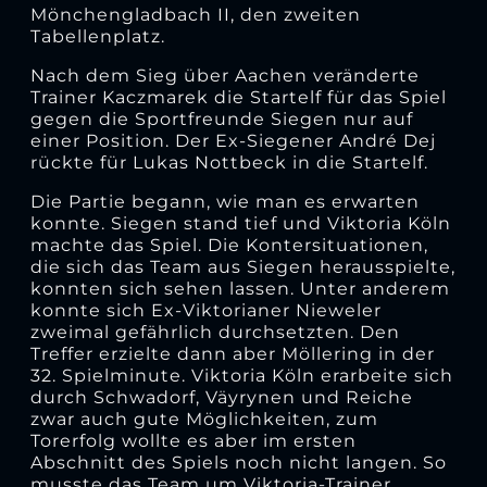
Mönchengladbach II, den zweiten
Tabellenplatz.
Nach dem Sieg über Aachen veränderte
Trainer Kaczmarek die Startelf für das Spiel
gegen die Sportfreunde Siegen nur auf
einer Position. Der Ex-Siegener André Dej
rückte für Lukas Nottbeck in die Startelf.
Die Partie begann, wie man es erwarten
konnte. Siegen stand tief und Viktoria Köln
machte das Spiel. Die Kontersituationen,
die sich das Team aus Siegen herausspielte,
konnten sich sehen lassen. Unter anderem
konnte sich Ex-Viktorianer Nieweler
zweimal gefährlich durchsetzten. Den
Treffer erzielte dann aber Möllering in der
32. Spielminute. Viktoria Köln erarbeite sich
durch Schwadorf, Väyrynen und Reiche
zwar auch gute Möglichkeiten, zum
Torerfolg wollte es aber im ersten
Abschnitt des Spiels noch nicht langen. So
musste das Team um Viktoria-Trainer