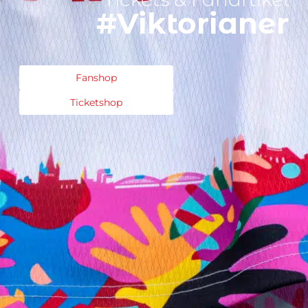
#Viktorianer
Fanshop
Ticketshop