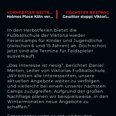
VORHERIGER BEITRAG
NÄCHSTER BEITRAG
Holmes Place Köln verlängert Partnerschaft
Gewitter stoppt Viktoria-Partie
In den Herbstferien bietet die
Fußballschule der Viktoria wieder
Feriencamps für Kinder und Jugendliche
(zwischen 6 und 15 Jahren) an. Doch schon
jetzt sind alle Termine für Feldspieler
ausverkauft.
„Das Interesse ist riesig“, berichtet Daniel
Merten, Leiter von Viktorias Fußballschule.
„Wir bitten alle Interessenten, unsere
aktuellen Angebote weiter zu verfolgen
und vielleicht bei einem unserer nächsten
Camps zuzugreifen. Aufgrund der großen
Nachfrage planen wir beispielsweise, in den
Wintermonaten neue Angebote zu
schaffen.“