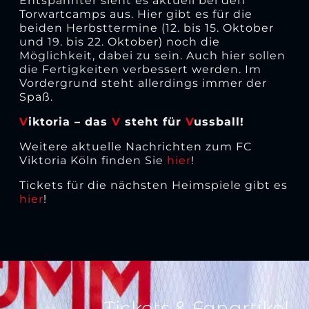
Entspannter sieht es aktuell bei den
Torwartcamps aus. Hier gibt es für die
beiden Herbsttermine (12. bis 15. Oktober
und 19. bis 22. Oktober) noch die
Möglichkeit, dabei zu sein. Auch hier sollen
die Fertigkeiten verbessert werden. Im
Vordergrund steht allerdings immer der
Spaß.
V
iktoria – das
V
steht für
V
ussball!
Weitere aktuelle Nachrichten zum FC
Viktoria Köln finden Sie
hier
!
Tickets für die nächsten Heimspiele gibt es
hier
!
Tickets & Fanartikel