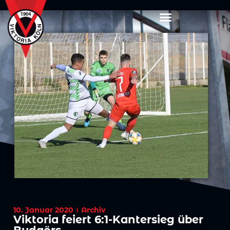
10. Januar 2020
Archiv
Viktoria feiert 6:1-Kantersieg über