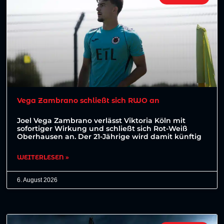
Vega Zambrano schließt sich RWO an
Joel Vega Zambrano verlässt Viktoria Köln mit
sofortiger Wirkung und schließt sich Rot-Weiß
Oberhausen an. Der 21-Jährige wird damit künftig
WEITERLESEN »
6. August 2026