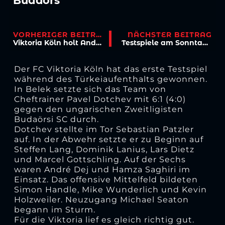
Budaörs
VORHERIGER BEITRAG
NÄCHSTER BEITRAG
Viktoria Köln holt André Weis
Testspiele am Sonntag und Montag
Der FC Viktoria Köln hat das erste Testspiel
während des Türkeiaufenthalts gewonnen.
In Belek setzte sich das Team von
Cheftrainer Pavel Dotchev mit 6:1 (4:0)
gegen den ungarischen Zweitligisten
Budaörsi SC durch.
Dotchev stellte im Tor Sebastian Patzler
auf. In der Abwehr setzte er zu Beginn auf
Steffen Lang, Dominik Lanius, Lars Dietz
und Marcel Gottschling. Auf der Sechs
waren André Dej und Hamza Saghiri im
Einsatz. Das offensive Mittelfeld bildeten
Simon Handle, Mike Wunderlich und Kevin
Holzweiler. Neuzugang Michael Seaton
begann im Sturm.
Für die Viktoria lief es gleich richtig gut.