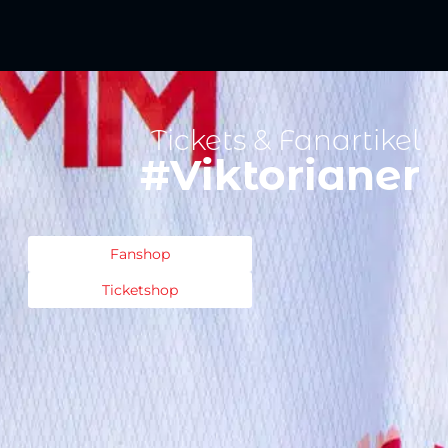
Tickets & Fanartikel
#Viktorianer
Fanshop
Ticketshop