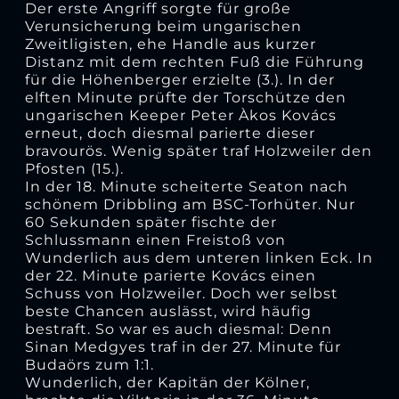
Der erste Angriff sorgte für große
Verunsicherung beim ungarischen
Zweitligisten, ehe Handle aus kurzer
Distanz mit dem rechten Fuß die Führung
für die Höhenberger erzielte (3.). In der
elften Minute prüfte der Torschütze den
ungarischen Keeper Peter Àkos Kovács
erneut, doch diesmal parierte dieser
bravourös. Wenig später traf Holzweiler den
Pfosten (15.).
In der 18. Minute scheiterte Seaton nach
schönem Dribbling am BSC-Torhüter. Nur
60 Sekunden später fischte der
Schlussmann einen Freistoß von
Wunderlich aus dem unteren linken Eck. In
der 22. Minute parierte Kovács einen
Schuss von Holzweiler. Doch wer selbst
beste Chancen auslässt, wird häufig
bestraft. So war es auch diesmal: Denn
Sinan Medgyes traf in der 27. Minute für
Budaörs zum 1:1.
Wunderlich, der Kapitän der Kölner,