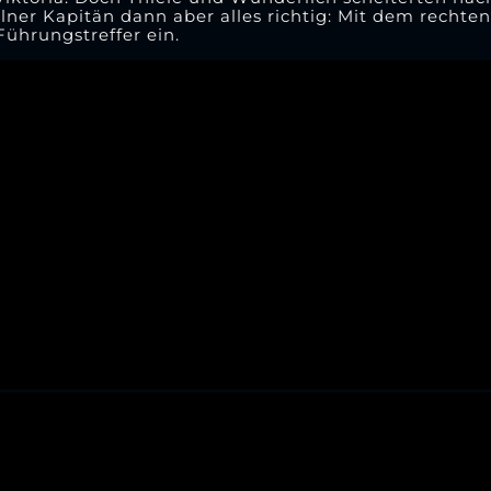
lner Kapitän dann aber alles richtig: Mit dem rechte
hrungstreffer ein.