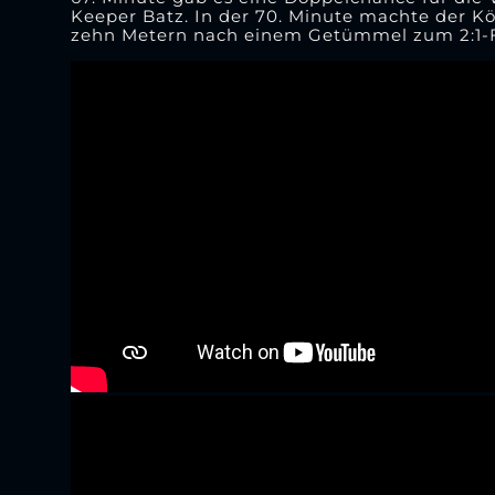
Keeper Batz. In der 70. Minute machte der Kö
zehn Metern nach einem Getümmel zum 2:1-Fü