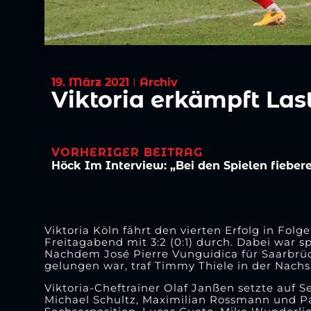
19. März 2021
Archiv
Viktoria erkämpft Las
VORHERIGER BEITRAG
Höck Im Interview: „Bei den Spielen fiebere
Viktoria Köln fährt den vierten Erfolg in Fol
Freitagabend mit 3:2 (0:1) durch. Dabei war
Nachdem José Pierre Vunguidica für Saarbrüc
gelungen war, traf Timmy Thiele in der Nachs
Viktoria-Cheftrainer Olaf Janßen setzte auf S
Michael Schultz, Maximilian Rossmann und Patr