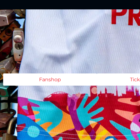
Fanshop
Tic