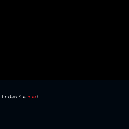
n finden Sie
hier
!