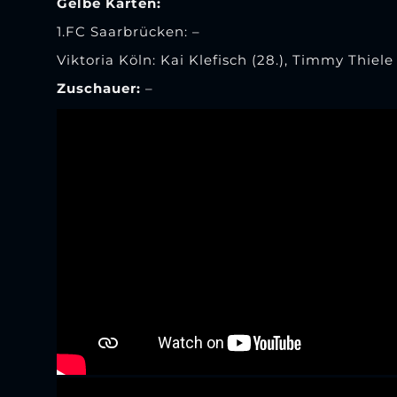
Gelbe Karten:
1.FC Saarbrücken: –
Viktoria Köln: Kai Klefisch (28.), Timmy Thiele 
Zuschauer:
–