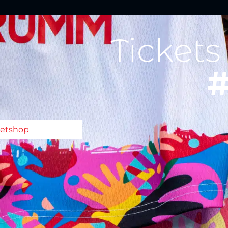
Tickets
#
ketshop