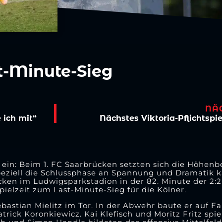
t-Minute-Sieg
NÄ
 ich mit“
Nächstes Viktoria-Pflichtsp
ge ein: Beim 1. FC Saarbrücken setzten sich die Höhen
 speziell die Schlussphase an Spannung und Dramatik 
ken im Ludwigsparkstadion in der 82. Minute der 2:2
pielzeit zum Last-Minute-Sieg für die Kölner.
ebastian Mielitz im Tor. In der Abwehr baute er auf F
ick Koronkiewicz. Kai Klefisch und Moritz Fritz spie