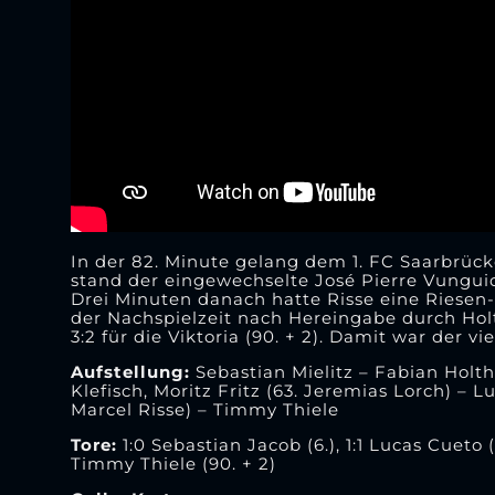
In der 82. Minute gelang dem 1. FC Saarbrück
stand der eingewechselte José Pierre Vunguid
Drei Minuten danach hatte Risse eine Riesen-M
der Nachspielzeit nach Hereingabe durch Hol
3:2 für die Viktoria (90. + 2). Damit war der v
Aufstellung:
Sebastian Mielitz – Fabian Holth
Klefisch, Moritz Fritz (63. Jeremias Lorch) –
Marcel Risse) – Timmy Thiele
Tore:
1:0 Sebastian Jacob (6.), 1:1 Lucas Cueto 
Timmy Thiele (90. + 2)