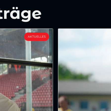
träge
AKTUELLES