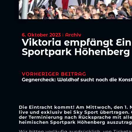
6. Oktober 2023
Archiv
Viktoria empfängt Eint
Sportpark Höhenberg
VORHERIGER BEITRAG
Gegnercheck: Waldhof sucht noch die Kons
Die Eintracht kommt! Am Mittwoch, den 1. 
live und exklusiv bei Sky Sport übertragen.
der Terminierung nach Rücksprache mit all
heimischen Sportpark Höhenberg auszutrag
Wir bitten vorläufig ausdrücklich, von Ticke