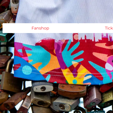
Fanshop
Tic