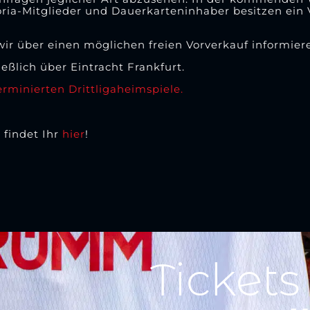
oria-Mitglieder und Dauerkarteninhaber besitzen ein 
ir über einen möglichen freien Vorverkauf informier
eßlich über Eintracht Frankfurt.
terminierten Drittligaheimspiele.
 findet Ihr
hier
!
Tickets