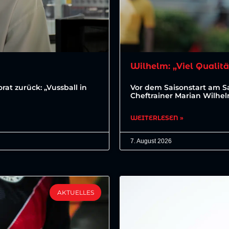
Wilhelm: „Viel Qualitä
at zurück: „Vussball in
Vor dem Saisonstart am 
Cheftrainer Marian Wilhe
WEITERLESEN »
7. August 2026
AKTUELLES