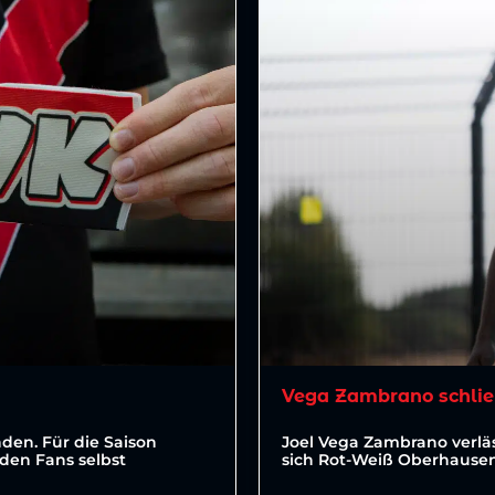
Vega Zambrano schlie
den. Für die Saison
Joel Vega Zambrano verläs
den Fans selbst
sich Rot-Weiß Oberhausen 