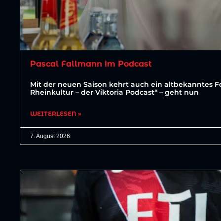
Pascal Fallmann im Podcast
Mit der neuen Saison kehrt auch ein altbekanntes For
Rheinkultur – der Viktoria Podcast“ – geht nun
WEITERLESEN »
7. August 2026