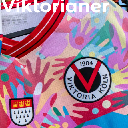
Viktorianer