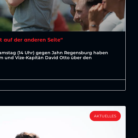
t auf der anderen Seite“
Samstag (14 Uhr) gegen Jahn Regensburg haben
lm und Vize-Kapitän David Otto über den
AKTUELLES