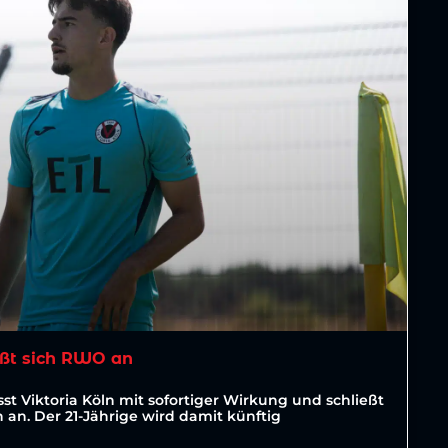
ßt sich RWO an
st Viktoria Köln mit sofortiger Wirkung und schließt
an. Der 21-Jährige wird damit künftig