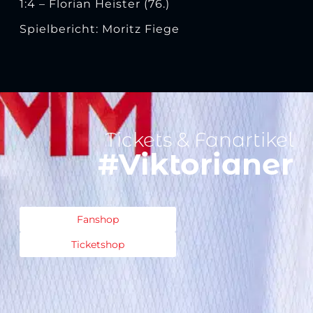
1:4 – Florian Heister (76.)
Spielbericht: Moritz Fiege
Tickets & Fanartikel
#Viktorianer
Fanshop
Ticketshop