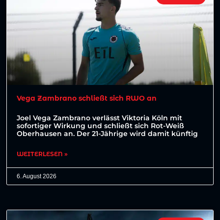
Vega Zambrano schließt sich RWO an
Joel Vega Zambrano verlässt Viktoria Köln mit
sofortiger Wirkung und schließt sich Rot-Weiß
Oberhausen an. Der 21-Jährige wird damit künftig
WEITERLESEN »
6. August 2026