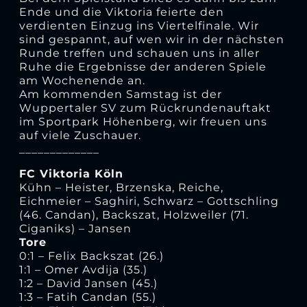
Ende und die Viktoria feierte den
verdienten Einzug ins Viertelfinale. Wir
sind gespannt, auf wen wir in der nächsten
Runde treffen und schauen uns in aller
Ruhe die Ergebnisse der anderen Spiele
am Wochenende an.
Am kommenden Samstag ist der
Wuppertaler SV zum Rückrundenauftakt
im Sportpark Höhenberg, wir freuen uns
auf viele Zuschauer.
_____________
FC Viktoria Köln
Kühn – Heister, Brzenska, Reiche,
Eichmeier – Saghiri, Schwarz – Gottschling
(46. Candan)
, Backszat, Holzweiler (71.
Ciganiks) – Jansen
Tore
0:1 – Felix Backszat (26.)
1:1 – Omer Avdija (35.)
1:2 – David Jansen (45.)
1:3 – Fatih Candan (55.)