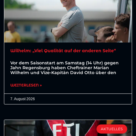
Wilhelm: „Viel Qualität auf der anderen Seite“
Vor dem Saisonstart am Samstag (14 Uhr) gegen
Jahn Regensburg haben Cheftrainer Marian
Wilhelm und Vize-Kapitän David Otto über den
WEITERLESEN »
7. August 2026
AKTUELLES