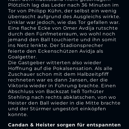
Plötzlich lag das Leder nach 36 Minuten im
Tor von Philipp Kühn, der selbst ein wenig
überrascht aufgrund des Ausgleichs wirkte.
Unklar war jedoch, wie das Tor gefallen war.
Eine flache Ecke von Omer Avdija rutschte
durch den Fünfmeterraum, wo wohl noch
jemand den Ball touchierte und ihn somit
ins Netz lenkte. Der Stadionsprecher
feierte den Eckenschützen Avidja als
Goalgetter.
Die Gastgeber witterten also wieder
Hoffnung auf die Pokalsensation. Als alle
Zuschauer schon mit dem Halbzeitpfiff
rechneten war es dann Jansen, der die
Viktoria wieder in Führung brachte. Einen
Abschluss von Backszat ließ Torhüter
Stehling nach rechts abklatschen, von wo
Heister den Ball wieder in die Mitte brachte
und der Stürmer ungestört einköpfen
konnte.
Candan & Heister sorgen für entspannten