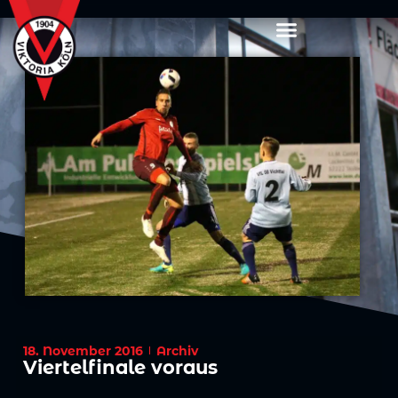
18. November 2016
Archiv
Viertelfinale voraus