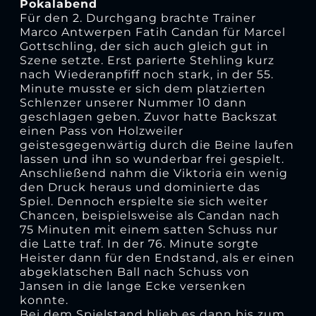
Pokalabend
Für den 2. Durchgang brachte Trainer
Marco Antwerpen Fatih Candan für Marcel
Gottschling, der sich auch gleich gut in
Szene setzte. Erst parierte Stehling kurz
nach Wiederanpfiff noch stark, in der 55.
Minute musste er sich dem platzierten
Schlenzer unserer Nummer 10 dann
geschlagen geben. Zuvor hatte Backszat
einen Pass von Holzweiler
geistesgegenwärtig durch die Beine laufen
lassen und ihn so wunderbar frei gespielt.
Anschließend nahm die Viktoria ein wenig
den Druck heraus und dominierte das
Spiel. Dennoch erspielte sie sich weiter
Chancen, beispielsweise als Candan nach
75 Minuten mit einem satten Schuss nur
die Latte traf. In der 76. Minute sorgte
Heister dann für den Endstand, als er einen
abgeklatschen Ball nach Schuss von
Jansen in die lange Ecke versenken
konnte.
Bei dem Spielstand blieb es dann bis zum