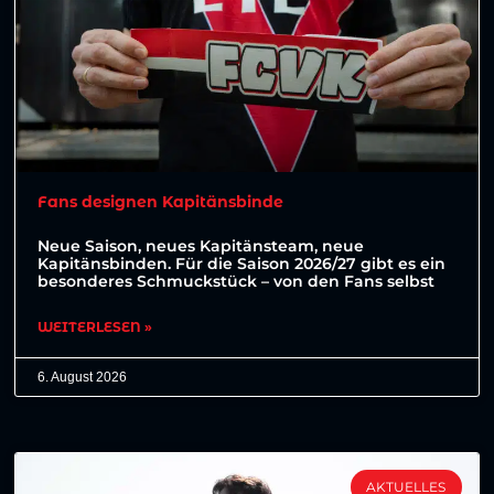
Fans designen Kapitänsbinde
Neue Saison, neues Kapitänsteam, neue
Kapitänsbinden. Für die Saison 2026/27 gibt es ein
besonderes Schmuckstück – von den Fans selbst
WEITERLESEN »
6. August 2026
AKTUELLES