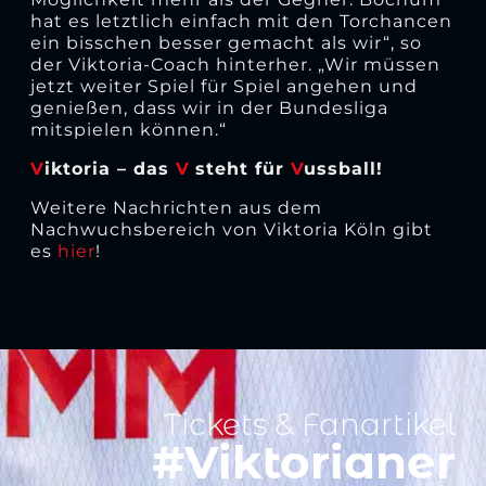
hat es letztlich einfach mit den Torchancen
ein bisschen besser gemacht als wir“, so
der Viktoria-Coach hinterher. „Wir müssen
jetzt weiter Spiel für Spiel angehen und
genießen, dass wir in der Bundesliga
mitspielen können.“
V
iktoria – das
V
steht für
V
ussball!
Weitere Nachrichten aus dem
Nachwuchsbereich von Viktoria Köln gibt
es
hier
!
Tickets & Fanartikel
#Viktorianer