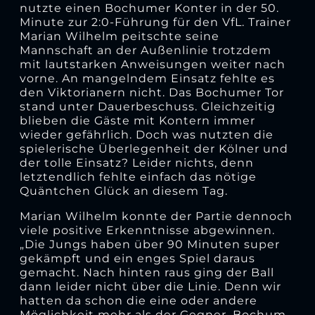
nutzte einen Bochumer Konter in der 50.
Minute zur 2:0-Führung für den VfL. Trainer
Marian Wilhelm peitschte seine
Mannschaft an der Außenlinie trotzdem
mit lautstarken Anweisungen weiter nach
vorne. An mangelndem Einsatz fehlte es
den Viktorianern nicht. Das Bochumer Tor
stand unter Dauerbeschuss. Gleichzeitig
blieben die Gäste mit Kontern immer
wieder gefährlich. Doch was nutzten die
spielerische Überlegenheit der Kölner und
der tolle Einsatz? Leider nichts, denn
letztendlich fehlte einfach das nötige
Quäntchen Glück an diesem Tag.
Marian Wilhelm konnte der Partie dennoch
viele positive Erkenntnisse abgewinnen.
„Die Jungs haben über 90 Minuten super
gekämpft und ein enges Spiel daraus
gemacht. Nach hinten raus ging der Ball
dann leider nicht über die Linie. Denn wir
hatten da schon die eine oder andere
Möglichkeit mehr als der Gegner. Bochum