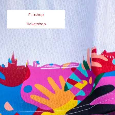
Fanshop
Ticketshop