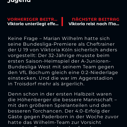
VORHERIGER BEITRAG
NÄCHSTER BEITRAG
Viktoria unterliegt effektiven Wiesbadenern
Viktoria reist nach Magdeburg
Keine Frage – Marian Wilhelm hatte sich
seine Bundesliga-Premiere als Cheftrainer
der U 19 von Viktoria Köln sicherlich anders
vorgestellt: Der 32-Jährige musste beim
ersten Saison-Heimspiel der A-Junioren-
Bundesliga West mit seinem Team gegen
den VfL Bochum gleich eine 0:2-Niederlage
einstecken. Und die war im Aggerstadion
in Troisdorf mehr als ärgerlich.
Denn schon in der ersten Halbzeit waren
die Höhenberger die bessere Mannschaft –
mit den größeren Spielanteilen und den
besseren Torchancen. Der 4:0-Erfolg der
Gäste gegen Paderborn in der Woche zuvor
hatte das Wilhelm-Team zur Vorsicht