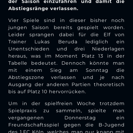
der Saison einzufahren und damit die
Abstiegsränge verlassen.
Vier Spiele sind in dieser bisher noch
jungen Saison bereits gespielt worden.
Leider sprangen dabei für die Elf von
Trainer Lukas Beruda lediglich ein
Unentschieden und drei Niederlagen
heraus, was im Moment Platz 13 in der
Tabelle bedeutet. Dennoch könnte man
mit einem Sieg am Sonntag die
Abstiegszone verlassen und je nach
Ausgang der anderen Partien theoretisch
bis auf Platz 10 hervorrücken.
Um in der spielfreien Woche trotzdem
Spielpraxis zu sammeln, spielte man
vergangenen Donnerstag ein
Freundschaftsspiel gegen die B-Jugend
des 1.FC Köln, welches man nur knapp mit