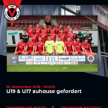
16. September 2016
Archiv
U19 & U17 zuhause gefordert
VORHERIGER BEITRAG
NÄCHSTER BEITRAG