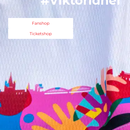
#Viktorianer
Fanshop
Ticketshop