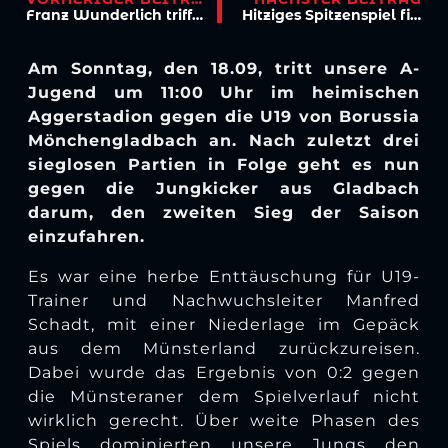
Franz Wunderlich trifft bei seinem Abschiedsspiel
Hitziges Spitzenspiel findet keinen Sieger
Am Sonntag, den 18.09, tritt unsere A-
Jugend um 11:00 Uhr im heimischen
Aggerstadion gegen die U19 von Borussia
Mönchengladbach an. Nach zuletzt drei
sieglosen Partien in Folge geht es nun
gegen die Jungkicker aus Gladbach
darum, den zweiten Sieg der Saison
einzufahren.
Es war eine herbe Enttäuschung für U19-
Trainer und Nachwuchsleiter Manfred
Schadt, mit einer Niederlage im Gepäck
aus dem Münsterland zurückzureisen.
Dabei wurde das Ergebnis von 0:2 gegen
die Münsteraner dem Spielverlauf nicht
wirklich gerecht. Über weite Phasen des
Spiels dominierten unsere Jungs den