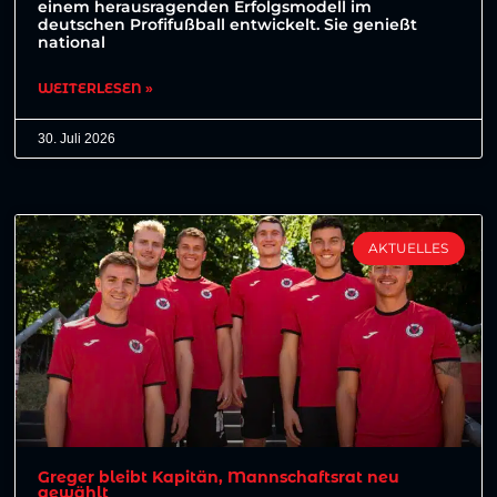
einem herausragenden Erfolgsmodell im
deutschen Profifußball entwickelt. Sie genießt
national
WEITERLESEN »
30. Juli 2026
AKTUELLES
Greger bleibt Kapitän, Mannschaftsrat neu
gewählt