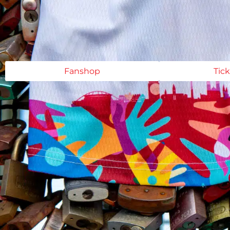
Fanshop
Tic