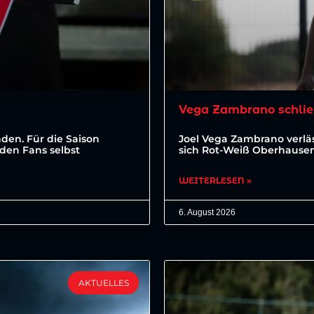
Vega Zambrano schlie
den. Für die Saison
Joel Vega Zambrano verläs
den Fans selbst
sich Rot-Weiß Oberhausen 
WEITERLESEN »
6. August 2026
AKTUELLES