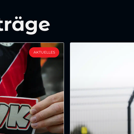
träge
AKTUELLES