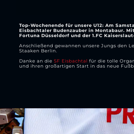
Top-Wochenende für unsere U12: Am Samstag
Eisbachtaler Budenzauber in Montabaur. Mit
Fortuna Düsseldorf und der 1.FC Kaiserslaut
Anschließend gewannen unsere Jungs den Le
Staaken Berlin.
Danke an die
SF Eisbachtal
für die tolle Orga
und ihren großartigen Start in das neue Fußba