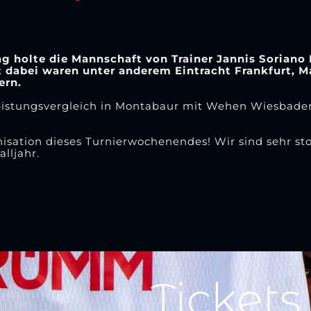
 holte die Mannschaft von Trainer Jannis Soriano 
 dabei waren unter anderem Eintracht Frankfurt, M
ern.
istungsvergleich in Montabaur mit Wehen Wiesbaden
nisation dieses Turnierwochenendes! Wir sind sehr sto
lljahr.
Tickets