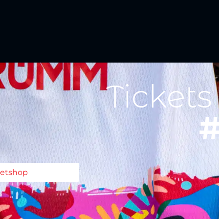
Tickets
#
ketshop