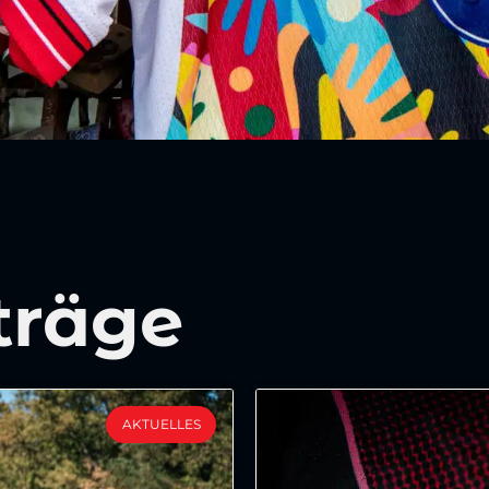
träge
AKTUELLES