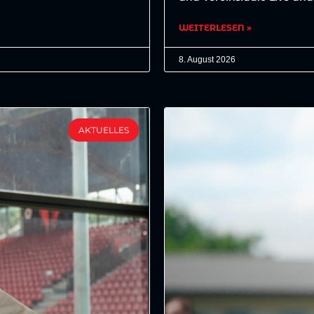
WEITERLESEN »
8. August 2026
AKTUELLES