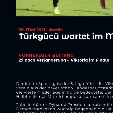
20. Mai 2021
Archiv
Türkgücü wartet im 
VORHERIGER BEITRAG
2:1 nach Verlängerung – Viktoria im Finale
Der letzte Spieltag in der 3. Liga führt die 
Verein aus der bayerischen Landeshauptstadt
die vierte Niederlage in Folge bedeutete. De
Halbfinale des Mittelrheinpokals antreten. In 
Tabellenführer Dynamo Dresden konnte mit 
Dementsprechend wuchtig begannen die Haushe