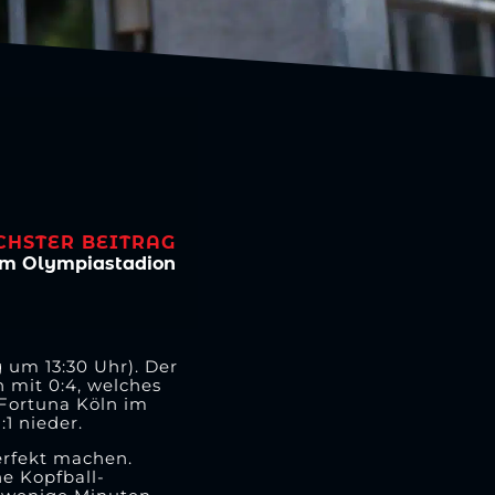
CHSTER BEITRAG
 im Olympiastadion
 um 13:30 Uhr). Der
 mit 0:4, welches
 Fortuna Köln im
1 nieder.
rfekt machen.
e Kopfball-