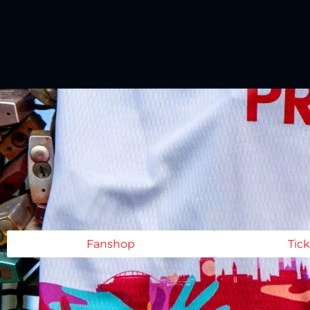
Fanshop
Tic