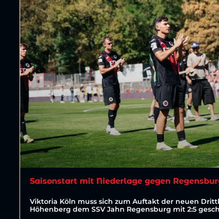
Saisonstart mit Niederlage gegen Regensbu
Viktoria Köln muss sich zum Auftakt der neuen Dritt
Höhenberg dem SSV Jahn Regensburg mit 2:5 gesc