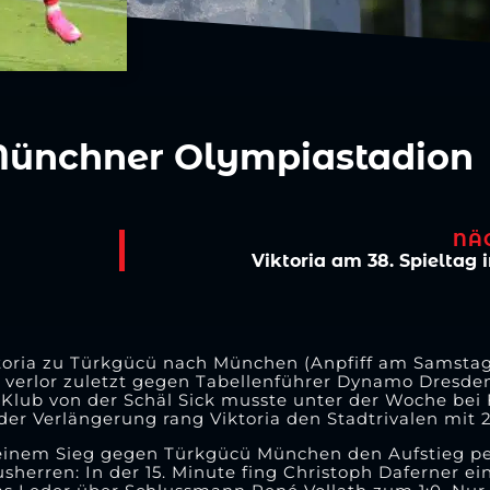
Münchner Olympiastadion
NÄ
Viktoria am 38. Spieltag
Viktoria zu Türkgücü nach München (Anpfiff am Samstag
 verlor zuletzt gegen Tabellenführer Dynamo Dresden
r Klub von der Schäl Sick musste unter der Woche bei
der Verlängerung rang Viktoria den Stadtrivalen mit 2:
einem Sieg gegen Türkgücü München den Aufstieg pe
rren: In der 15. Minute fing Christoph Daferner ein