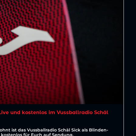
ive und kostenlos im Vussballradio Schäl
hnt ist das Vussballradio Schäl Sick als Blinden-
 kostenlos für Euch auf Sendung.