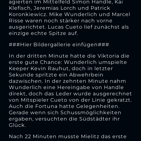
agierten im Mittelfeld Simon Handle, Kai
Klefisch, Jeremias Lorch und Patrick
Koronkiewicz. Mike Wunderlich und Marcel
Risse waren noch stärker nach vorne
ausgerichtet. Lucas Cueto lief zunächst als
einzige echte Spitze auf.
###Hier Bildergallerie einfügen###
In der dritten Minute hatte die Viktoria die
erste gute Chance: Wunderlich umspielte
Keeper Kevin Rauhut, doch in letzter
Sekunde spritzte ein Abwehrbein
dazwischen. In der zehnten Minute nahm
Wunderlich eine Hereingabe von Handle
direkt, doch das Leder wurde ausgerechnet
von Mitspieler Cueto von der Linie gekratzt.
Auch die Fortuna hatte Gelegenheiten.
Gerade wenn sich Schussmöglichkeiten
ergaben, versuchten die Südstädter ihr
Glück.
Nach 22 Minuten musste Mielitz das erste