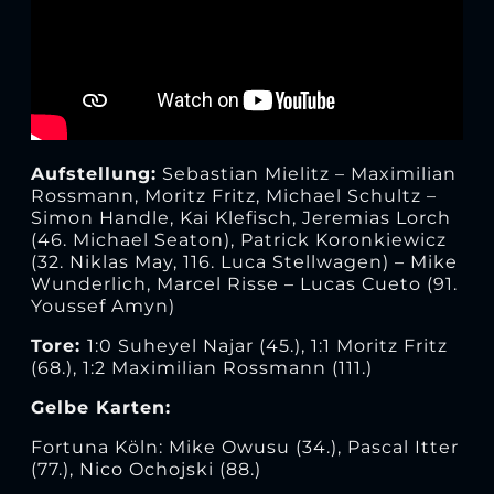
Aufstellung:
Sebastian Mielitz – Maximilian
Rossmann, Moritz Fritz, Michael Schultz –
Simon Handle, Kai Klefisch, Jeremias Lorch
(46. Michael Seaton), Patrick Koronkiewicz
(32. Niklas May, 116. Luca Stellwagen) – Mike
Wunderlich, Marcel Risse – Lucas Cueto (91.
Youssef Amyn)
Tore:
1:0 Suheyel Najar (45.), 1:1 Moritz Fritz
(68.), 1:2 Maximilian Rossmann (111.)
Gelbe Karten:
Fortuna Köln: Mike Owusu (34.), Pascal Itter
(77.), Nico Ochojski (88.)