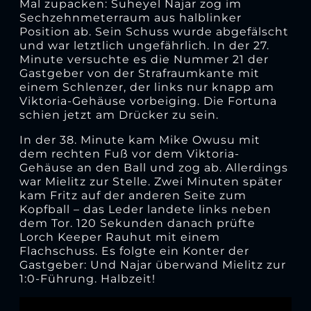
Mal zupacken: Suheyel Najar zog im
Sechzehnmeterraum aus halblinker
Position ab. Sein Schuss wurde abgefälscht
und war letztlich ungefährlich. In der 27.
Minute versuchte es die Nummer 21 der
Gastgeber von der Strafraumkante mit
einem Schlenzer, der links nur knapp am
Viktoria-Gehäuse vorbeiging. Die Fortuna
schien jetzt am Drücker zu sein.
In der 38. Minute kam Mike Owusu mit
dem rechten Fuß vor dem Viktoria-
Gehäuse an den Ball und zog ab. Allerdings
war Mielitz zur Stelle. Zwei Minuten später
kam Fritz auf der anderen Seite zum
Kopfball – das Leder landete links neben
dem Tor. 120 Sekunden danach prüfte
Lorch Keeper Rauhut mit einem
Flachschuss. Es folgte ein Konter der
Gastgeber: Und Najar überwand Mielitz zur
1:0-Führung. Halbzeit!