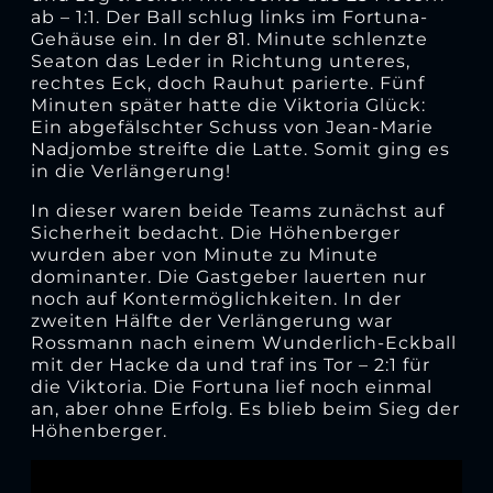
ab – 1:1. Der Ball schlug links im Fortuna-
Gehäuse ein. In der 81. Minute schlenzte
Seaton das Leder in Richtung unteres,
rechtes Eck, doch Rauhut parierte. Fünf
Minuten später hatte die Viktoria Glück:
Ein abgefälschter Schuss von Jean-Marie
Nadjombe streifte die Latte. Somit ging es
in die Verlängerung!
In dieser waren beide Teams zunächst auf
Sicherheit bedacht. Die Höhenberger
wurden aber von Minute zu Minute
dominanter. Die Gastgeber lauerten nur
noch auf Kontermöglichkeiten. In der
zweiten Hälfte der Verlängerung war
Rossmann nach einem Wunderlich-Eckball
mit der Hacke da und traf ins Tor – 2:1 für
die Viktoria. Die Fortuna lief noch einmal
an, aber ohne Erfolg. Es blieb beim Sieg der
Höhenberger.