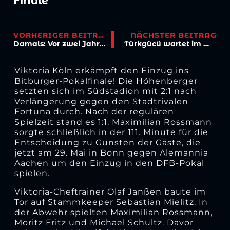
Finale
VORHERIGER BEITRAG
NÄCHSTER BEITRAG
Damals: Vor zwei Jahren machte die Viktoria den Aufstieg perfekt!
Türkgücü wartet im Münchner Olympiastadion
Viktoria Köln erkämpft den Einzug ins
Bitburger-Pokalfinale! Die Höhenberger
setzten sich im Südstadion mit 2:1 nach
Verlängerung gegen den Stadtrivalen
Fortuna durch. Nach der regulären
Spielzeit stand es 1:1. Maximilian Rossmann
sorgte schließlich in der 111. Minute für die
Entscheidung zu Gunsten der Gäste, die
jetzt am 29. Mai in Bonn gegen Alemannia
Aachen um den Einzug in den DFB-Pokal
spielen.
Viktoria-Cheftrainer Olaf Janßen baute im
Tor auf Stammkeeper Sebastian Mielitz. In
der Abwehr spielten Maximilian Rossmann,
Moritz Fritz und Michael Schultz. Davor