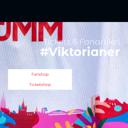
Tickets & Fanartikel
#Viktorianer
Fanshop
Ticketshop