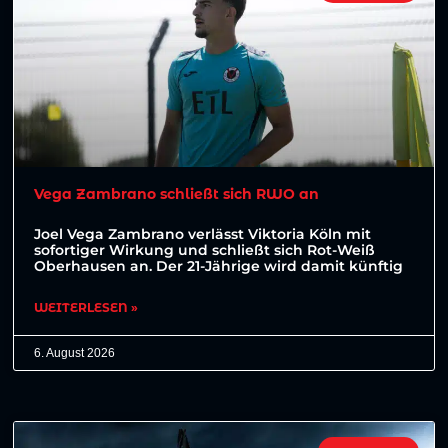
Vega Zambrano schließt sich RWO an
Joel Vega Zambrano verlässt Viktoria Köln mit
sofortiger Wirkung und schließt sich Rot-Weiß
Oberhausen an. Der 21-Jährige wird damit künftig
WEITERLESEN »
6. August 2026