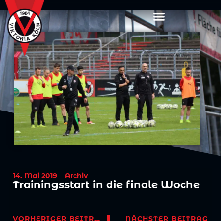
14. Mai 2019
Archiv
Trainingsstart in die finale Woche
VORHERIGER BEITRAG
NÄCHSTER BEITRAG