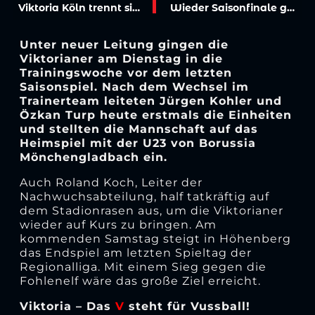
Viktoria Köln trennt sich von Cheftrainer Patrick Glöckner
Wieder Saisonfinale gegen Mönchengladbach
Unter neuer Leitung gingen die
Viktorianer am Dienstag in die
Trainingswoche vor dem letzten
Saisonspiel. Nach dem Wechsel im
Trainerteam leiteten Jürgen Kohler und
Özkan Turp heute erstmals die Einheiten
und stellten die Mannschaft auf das
Heimspiel mit der U23 von Borussia
Mönchengladbach ein.
Auch Roland Koch, Leiter der
Nachwuchsabteilung, half tatkräftig auf
dem Stadionrasen aus, um die Viktorianer
wieder auf Kurs zu bringen. Am
kommenden Samstag steigt in Höhenberg
das Endspiel am letzten Spieltag der
Regionalliga. Mit einem Sieg gegen die
Fohlenelf wäre das große Ziel erreicht.
Viktoria – Das
V
steht für Vussball!