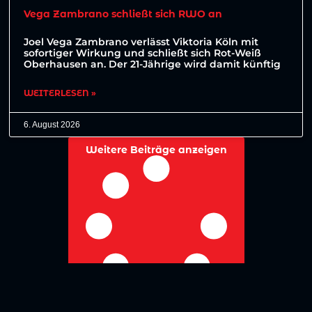
Vega Zambrano schließt sich RWO an
Joel Vega Zambrano verlässt Viktoria Köln mit
sofortiger Wirkung und schließt sich Rot-Weiß
Oberhausen an. Der 21-Jährige wird damit künftig
WEITERLESEN »
6. August 2026
Weitere Beiträge anzeigen
No more posts to show