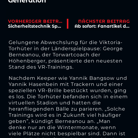
Generation
VORHERIGER BEITRAG
NÄCHSTER BEITRAG
Sicherheitstechnik Spenner bleibt Partner der Viktoria
Ab sofort: Fanartikel des Monats April
Gelungene Abwechslung für die Viktoria-
Torhüter in der Länderspielpause: George
Berneanou, der Torwartcoach der
Höhenberger, präsentierte den neuesten
Stand des VR-Trainings.
Nachdem Keeper wie Yannik Bangsow und
Yannik Hasenbein mit Trackern und einer
speziellen VR-Brille bestückt wurden, ging
es los. Die Torhüter befanden sich in einem
virtuellen Stadion und hatten die
heranfliegenden Bälle zu parieren. „Solche
Trainings wird es in Zukunft viel häufiger
geben”, kündigt Berneanou an. „Man
denke nur an die Wintermonate, wenn
viele Plätze nicht bespielbar sind. Dann ist