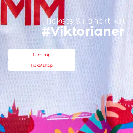
Tickets & Fanartikel
#Viktorianer
Fanshop
Ticketshop