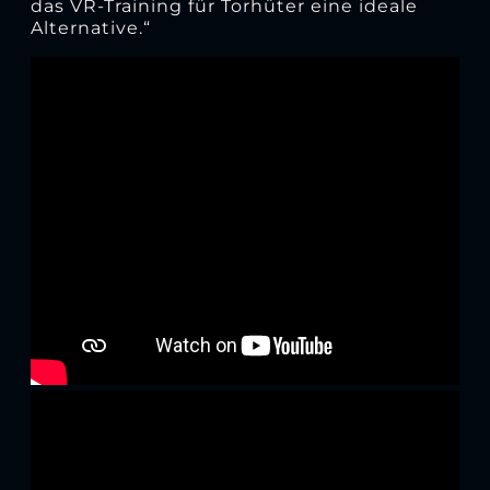
das VR-Training für Torhüter eine ideale
Alternative.“