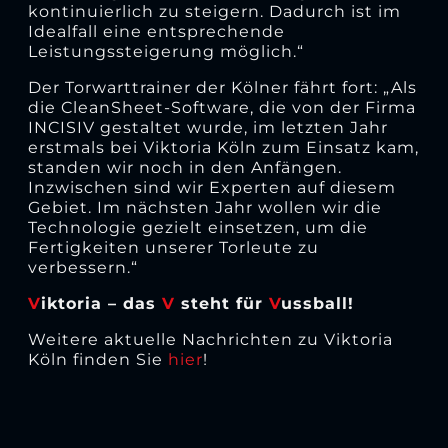
kontinuierlich zu steigern. Dadurch ist im
Idealfall eine entsprechende
Leistungssteigerung möglich.“
Der Torwarttrainer der Kölner fährt fort: „Als
die CleanSheet-Software, die von der Firma
INCISIV gestaltet wurde, im letzten Jahr
erstmals bei Viktoria Köln zum Einsatz kam,
standen wir noch in den Anfängen.
Inzwischen sind wir Experten auf diesem
Gebiet. Im nächsten Jahr wollen wir die
Technologie gezielt einsetzen, um die
Fertigkeiten unserer Torleute zu
verbessern.“
V
iktoria – das
V
steht für
V
ussball!
Weitere aktuelle Nachrichten zu Viktoria
Köln finden Sie
hier
!