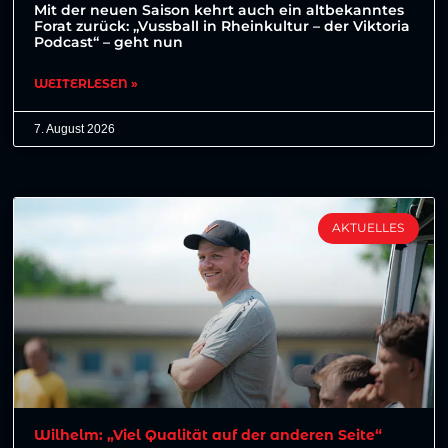
Mit der neuen Saison kehrt auch ein altbekanntes
Forat zurück: „Vussball in Rheinkultur – der Viktoria
Podcast“ – geht nun
WEITERLESEN »
7. August 2026
AKTUELLES
Wilhelm: „Viel Qualität auf der anderen Seite“